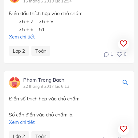
15 tháng 5 2019 lúc 12:54
Điền dấu thích hợp vào chỗ chấm:
36 + 7 ... 36 + 8
35 + 6 ... 51
Xem chi tiết
Lớp 2
Toán
1
0
Pham Trong Bach
22 tháng 8 2017 lúc 6:13
Điền số thích hợp vào chỗ chấm
Số cần điền vào chỗ chấm là:
Xem chi tiết
Lớp 2
Toán