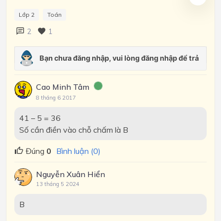
Lớp 2
Toán
2
1
Cao Minh Tâm
8 tháng 6 2017
41 – 5 = 36
Số cần điền vào chỗ chấm là B
Đúng
0
Bình luận (0)
Nguyễn Xuân Hiển
13 tháng 5 2024
B