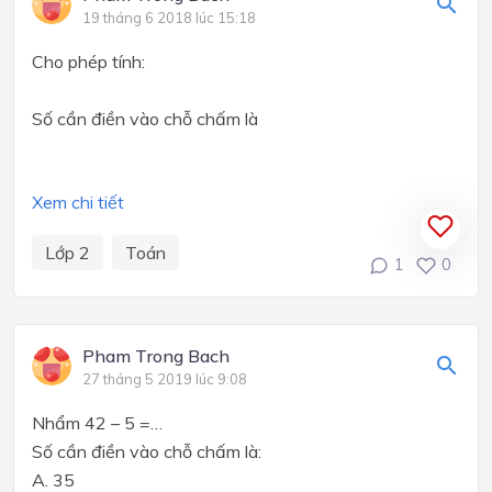
19 tháng 6 2018 lúc 15:18
Cho phép tính:
Số cần điền vào chỗ chấm là
Xem chi tiết
Lớp 2
Toán
1
0
Pham Trong Bach
27 tháng 5 2019 lúc 9:08
Nhẩm 42 – 5 =…
Số cần điền vào chỗ chấm là:
A. 35