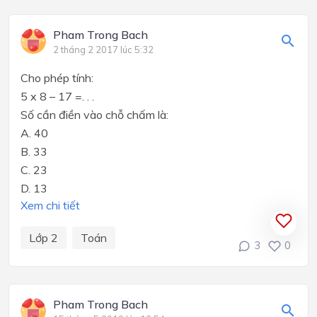
Pham Trong Bach
2 tháng 2 2017 lúc 5:32
Cho phép tính:
5 x 8 – 17 =. . .
Số cần điền vào chỗ chấm là:
A. 40
B. 33
C. 23
D. 13
Xem chi tiết
Lớp 2
Toán
3
0
Pham Trong Bach