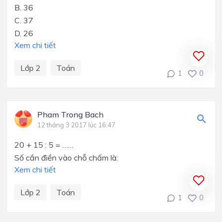
B. 36
C. 37
D. 26
Xem chi tiết
Lớp 2
Toán
1
0
Pham Trong Bach
12 tháng 3 2017 lúc 16:47
20 + 15 : 5 = ……
Số cần điền vào chỗ chấm là:
Xem chi tiết
Lớp 2
Toán
1
0