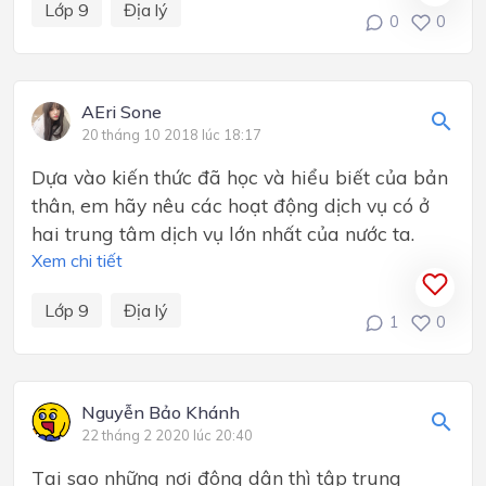
Lớp 9
Địa lý
0
0
AEri Sone
20 tháng 10 2018 lúc 18:17
Dựa vào kiến thức đã học và hiểu biết của bản
thân, em hãy nêu các hoạt động dịch vụ có ở
hai trung tâm dịch vụ lớn nhất của nước ta.
Xem chi tiết
Lớp 9
Địa lý
1
0
Nguyễn Bảo‎ Khánh
22 tháng 2 2020 lúc 20:40
Tại sao những nơi đông dân thì tập trung