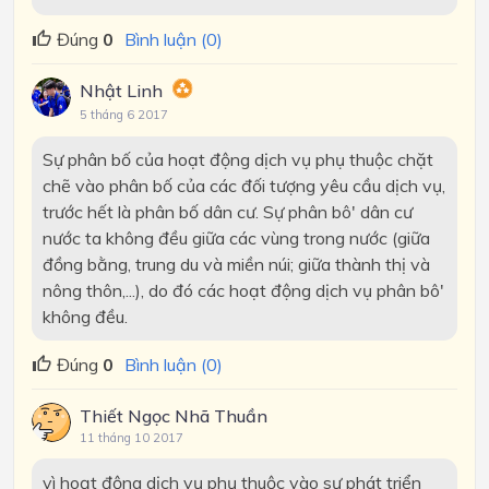
Đúng
0
Bình luận (0)
Nhật Linh
5 tháng 6 2017
Sự phân bố của hoạt động dịch vụ phụ thuộc chặt
chẽ vào phân bố của các đối tượng yêu cầu dịch vụ,
trước hết là phân bố dân cư. Sự phân bô' dân cư
nước ta không đều giữa các vùng trong nước (giữa
đồng bằng, trung du và miền núi; giữa thành thị và
nông thôn,...), do đó các hoạt động dịch vụ phân bô'
không đều.
Đúng
0
Bình luận (0)
Thiết Ngọc Nhã Thuần
11 tháng 10 2017
vì hoạt động dịch vụ phụ thuộc vào sự phát triển