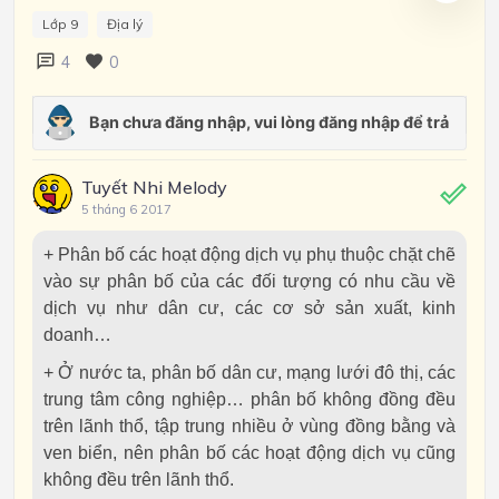
Lớp 9
Địa lý
4
0
Tuyết Nhi Melody
5 tháng 6 2017
+ Phân bố các hoạt động dịch vụ phụ thuộc chặt chẽ
vào sự phân bố của các đối tượng có nhu cầu về
dịch vụ như dân cư, các cơ sở sản xuất, kinh
doanh…
+ Ở nước ta, phân bố dân cư, mạng lưới đô thị, các
trung tâm công nghiệp… phân bố không đồng đều
trên lãnh thổ, tập trung nhiều ở vùng đồng bằng và
ven biển, nên phân bố các hoạt động dịch vụ cũng
không đều trên lãnh thổ.