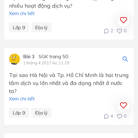
nhiều hoạt động dịch vụ?
Xem chi tiết
Lớp 9
Địa lý
2
0
Bài 3
SGK trang 50
1 tháng 4 2017 lúc 11:19
Tại sao Hà Nội và Tp. Hồ Chí Minh là hai trung
tâm dịch vụ lớn nhất và đa dạng nhất ở nước
ta?
Xem chi tiết
Lớp 9
Địa lý
4
0