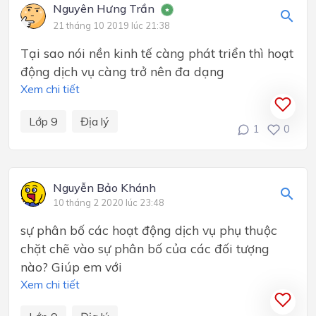
Nguyên Hưng Trần
21 tháng 10 2019 lúc 21:38
Tại sao nói nền kinh tế càng phát triển thì hoạt
động dịch vụ càng trở nên đa dạng
Xem chi tiết
Lớp 9
Địa lý
1
0
Nguyễn Bảo‎ Khánh
10 tháng 2 2020 lúc 23:48
sự phân bố các hoạt động dịch vụ phụ thuộc
chặt chẽ vào sự phân bố của các đối tượng
nào? Giúp em với
Xem chi tiết