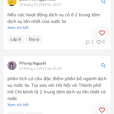
10 tháng 10 2016 lúc 20:07
Nêu các hoạt động dịch vụ có ở 2 trung tâm
dịch vụ lớn nhất của nước ta
Xem chi tiết
Lớp 9
Địa lý
2
0
Phong Nguyệt
27 tháng 12 2021 lúc 15:49
phân tích cơ cấu đặc điểm phân bố ngành dịch
vụ nước ta. Tại sao nói Hà Nội và Thành phố
Hồ Chí Minh là 2 trung tâm dịch vụ lớn nhất cả
nước
Xem chi tiết