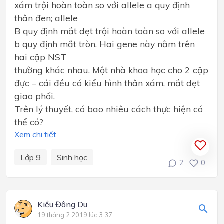
xám trội hoàn toàn so với allele a quy định
thân đen; allele
B quy định mắt dẹt trội hoàn toàn so với allele
b quy định mắt tròn. Hai gene này nằm trên
hai cặp NST
thường khác nhau. Một nhà khoa học cho 2 cặp
đực – cái đều có kiểu hình thân xám, mắt dẹt
giao phối.
Trên lý thuyết, có bao nhiêu cách thực hiện có
thể có?
Xem chi tiết
Lớp 9
Sinh học
2
0
Kiều Đông Du
19 tháng 2 2019 lúc 3:37