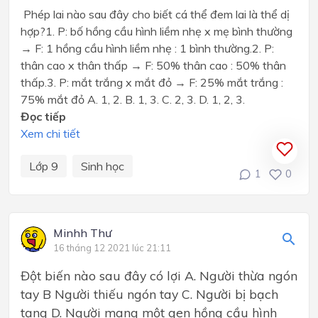
Phép lai nào sau đây cho biết cá thể đem lai là thể dị
hợp?1. P: bố hồng cầu hình liềm nhẹ x mẹ bình thường
→ F: 1 hồng cầu hình liềm nhẹ : 1 bình thường.2. P:
thân cao x thân thấp → F: 50% thân cao : 50% thân
thấp.3. P: mắt trắng x mắt đỏ → F: 25% mắt trắng :
75% mắt đỏ A. 1, 2. B. 1, 3. C. 2, 3. D. 1, 2, 3.
Đọc tiếp
Xem chi tiết
Lớp 9
Sinh học
1
0
Minhh Thư
16 tháng 12 2021 lúc 21:11
Đột biến nào sau đây có lợi A. Người thừa ngón
tay B Người thiếu ngón tay C. Người bị bạch
tạng D. Người mang một gen hồng cầu hình