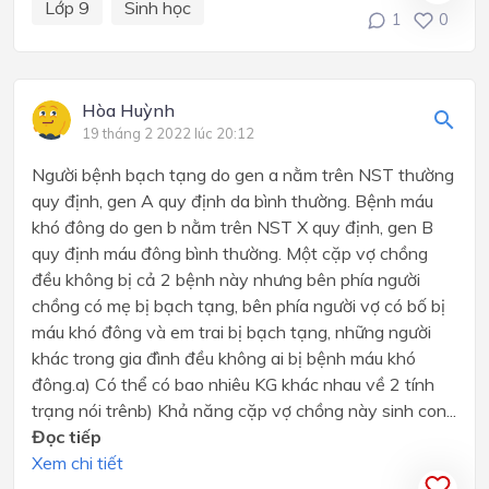
Lớp 9
Sinh học
1
0
Hòa Huỳnh
19 tháng 2 2022 lúc 20:12
Người bệnh bạch tạng do gen a nằm trên NST thường
quy định, gen A quy định da bình thường. Bệnh máu
khó đông do gen b nằm trên NST X quy định, gen B
quy định máu đông bình thường. Một cặp vợ chồng
đều không bị cả 2 bệnh này nhưng bên phía người
chồng có mẹ bị bạch tạng, bên phía người vợ có bố bị
máu khó đông và em trai bị bạch tạng, những người
khác trong gia đình đều không ai bị bệnh máu khó
đông.a) Có thể có bao nhiêu KG khác nhau về 2 tính
trạng nói trênb) Khả năng cặp vợ chồng này sinh con...
Đọc tiếp
Xem chi tiết