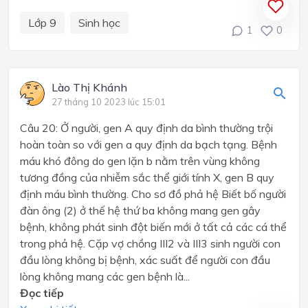
Lớp 9
Sinh học
1
0
Lào Thị Khánh
27 tháng 10 2023 lúc 15:01
Câu 20: Ở người, gen A quy định da bình thường trội
hoàn toàn so với gen a quy định da bạch tạng. Bệnh
máu khó đông do gen lặn b nằm trên vùng không
tương đồng của nhiễm sắc thể giới tính X, gen B quy
định máu bình thường. Cho sơ đồ phả hệ Biết bố người
đàn ông (2) ở thế hệ thứ ba không mang gen gây
bệnh, không phát sinh đột biến mới ở tất cả các cá thể
trong phả hệ. Cặp vợ chồng III2 và III3 sinh người con
đầu lòng không bị bệnh, xác suất để người con đầu
lòng không mang các gen bệnh là...
Đọc tiếp