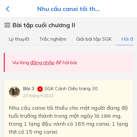
Nhu cầu canxi tối th...
Bài tập cuối chương II
Lý thuyết
Trắc nghiệm
Giải bài tập SGK
Hỏi đá
Vui lòng
đăng nhập
để hỏi bài
Bài 3
SGK Cánh Diều trang 30
23 tháng 9 2023
Nhu cầu canxi tối thiểu cho một người đang độ
1300
tuổi trưởng thành trong một ngày là
mg.
1300
trong 1 lạng đậu nành có 165 mg canxi, 1 lạng
thịt có 15 mg canxi.