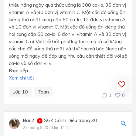
thiểu hằng ngày qua thức uống là 300 ca-lo, 36 đơn vị
vitamin A và 90 đơn vị vitamin C. Một cốc đồ uống ăn
kiêng thứ nhất cung cấp 60 ca-lo, 12 đơn vị vitamin A
và 10 đơn vị vitamin C. Một cốc đổ uống ăn kiêng thứ
hai cung cấp 60 ca-lo, 6 đơn vị vitamin A và 30 đơn vị
vitamin C.a) Viết hệ bất phương trình mô tả số lượng
cốc cho đồ uống thứ nhất và thứ hai mà bác Ngọc nên
uống mỗi ngày để đáp ứng nhu cầu cần thiết đối với số
ca-lo và số đơn vị vi...
Đọc tiếp
Xem chi tiết
Lớp 10
Toán
1
0
Bài 2
SGK Cánh Diều trang 30
23 tháng 9 2023 lúc 11:12