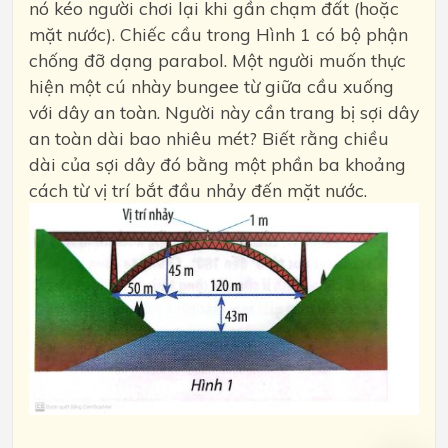
nó kéo người chơi lại khi gần chạm đất (hoặc
mặt nước). Chiếc cầu trong Hình 1 có bộ phận
chống đỡ dạng parabol. Một người muốn thực
hiện một cú nhày bungee từ giữa cầu xuống
với dây an toàn. Người này cần trang bị sợi dây
an toàn dài bao nhiêu mét? Biết rằng chiều
dài của sợi dây đó bằng một phần ba khoảng
cách từ vị trí bắt đầu nhảy đến mặt nước.