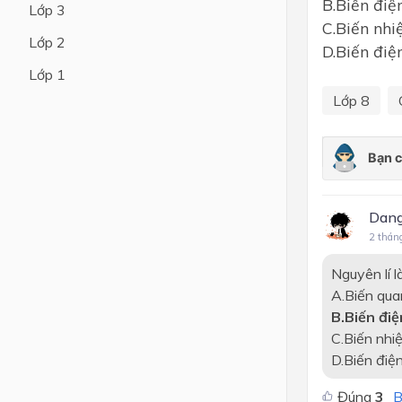
B.Biến điệ
Lớp 3
C.Biến nhi
Lớp 4
Lớp 2
D.Biến điệ
Lớp 3
Lớp 1
Lớp 2
Lớp 8
Lớp 1
Dang
2 thán
Nguyên lí l
A.Biến qua
B.Biến đi
C.Biến nhi
D.Biến điệ
Đúng
3
B