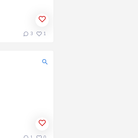
3
1
1
0