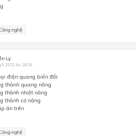
ng
Công nghệ
ễn Ly
g 5 2021 lúc 18:16
ại điện quang biến đổi:
ng thành quang năng
g thành nhiệt năng
ng thành cơ năng
p án trên
Công nghệ