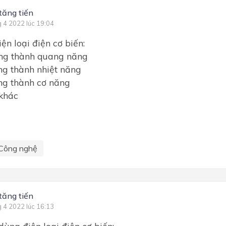
tăng tiến
g 4 2022 lúc 19:04
ện loại điện cơ biến:
ăng thành quang năng
ng thành nhiệt năng
ng thành cơ năng
 khác
Công nghệ
tăng tiến
g 4 2022 lúc 16:13
dùng điện loại điện cơ biến: