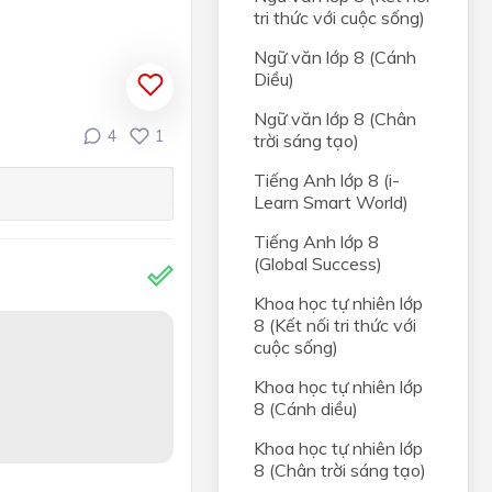
tri thức với cuộc sống)
Ngữ văn lớp 8 (Cánh
Diều)
Ngữ văn lớp 8 (Chân
4
1
trời sáng tạo)
Tiếng Anh lớp 8 (i-
Learn Smart World)
Tiếng Anh lớp 8
(Global Success)
Khoa học tự nhiên lớp
8 (Kết nối tri thức với
cuộc sống)
Khoa học tự nhiên lớp
8 (Cánh diều)
Khoa học tự nhiên lớp
8 (Chân trời sáng tạo)