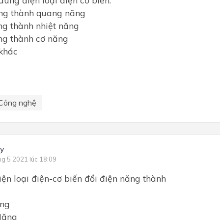
ăng thành quang năng
ng thành nhiệt năng
ng thành cơ năng
 khác
Công nghệ
ay
ng 5 2021 lúc 18:09
ện loại điện-cơ biến đổi điện năng thành
ăng
Năng