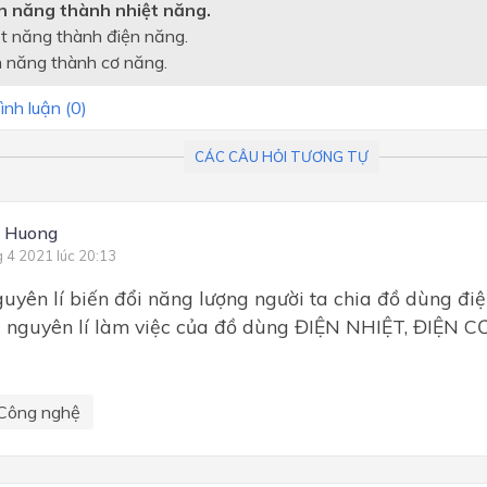
ện năng thành nhiệt năng.
ệt năng thành điện năng.
n năng thành cơ năng.
ình luận (
0
)
CÁC CÂU HỎI TƯƠNG TỰ
g Huong
g 4 2021 lúc 20:13
uyên lí biến đổi năng lượng người ta chia đồ dùng đi
 nguyên lí làm việc của đồ dùng ĐIỆN NHIỆT, ĐIỆN
Công nghệ