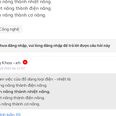
n năng thành nhiệt năng.
ệt năng thành điện năng.
n năng thành cơ năng.
Công nghệ
 Khoa ~xh
g 8 2021 lúc 11:57
àm việc của đồ dùng loại điện - nhiệt là:
ng năng thành điện năng.
ện năng thành nhiệt năng.
ệt năng thành điện năng.
n năng thành cơ năng.
ình luận (
0
)