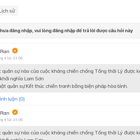
Lịch sử
 Ran
ng 4 lúc 23:06
 quân sự nào của cuộc kháng chiến chống Tống thời Lý được k
 khởi nghĩa Lam Sơn
t quân sự:Kết thúc chiến tranh bằng biện pháp hòa bình.
ình luận (
0
)
 Ran
ng 4 lúc 23:06
 quân sự nào của cuộc kháng chiến chống Tống thời Lý được k