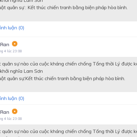
 khởi nghĩa Lam Sơn
t quân sự : Kết thúc chiến tranh bằng biện pháp hòa bình.
ình luận (
0
)
 Ran
ng 4 lúc 23:08
 quân sự nào của cuộc kháng chiến chống Tống thời Lý được k
 khởi nghĩa Lam Sơn
t quân sự:Kết thúc chiến tranh bằng biện pháp hòa bình.
ình luận (
0
)
 Ran
ng 4 lúc 23:08
 quân sự nào của cuộc kháng chiến chống Tống thời Lý được k