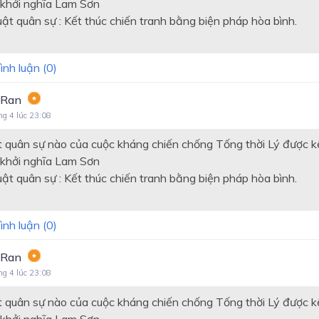
 khởi nghĩa Lam Sơn
t quân sự : Kết thúc chiến tranh bằng biện pháp hòa bình.
ình luận (
0
)
 Ran
ng 4 lúc 23:08
 quân sự nào của cuộc kháng chiến chống Tống thời Lý được k
 khởi nghĩa Lam Sơn
t quân sự : Kết thúc chiến tranh bằng biện pháp hòa bình.
ình luận (
0
)
 Ran
ng 4 lúc 23:08
 quân sự nào của cuộc kháng chiến chống Tống thời Lý được k
 khởi nghĩa Lam Sơn