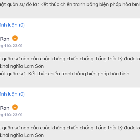
t quân sự đó là : Kết thúc chiến tranh bằng biện pháp hòa bìn
ình luận (
0
)
 Ran
ng 4 lúc 23:09
 quân sự nào của cuộc kháng chiến chống Tống thời Lý được k
 khởi nghĩa Lam Sơn
t quân sự : Kết thúc chiến tranh bằng biện pháp hòa bình.
ình luận (
0
)
 Ran
ng 4 lúc 23:09
 quân sự nào của cuộc kháng chiến chống Tống thời Lý được k
 khởi nghĩa Lam Sơn