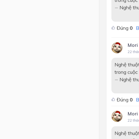
trong cuộc
−
Nghệ thuậ
−
Đúng
0
B
Mori
22 thá
Nghệ thuật
trong cuộc
−
Nghệ thuậ
−
Đúng
0
B
Mori
22 thá
Nghệ thuật