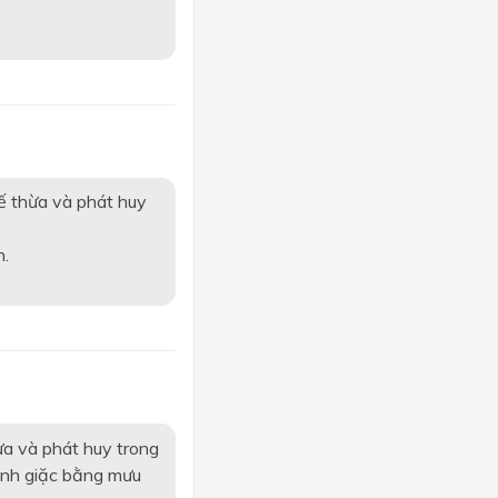
ế thừa và phát huy
h.
a và phát huy trong
ánh giặc bằng mưu