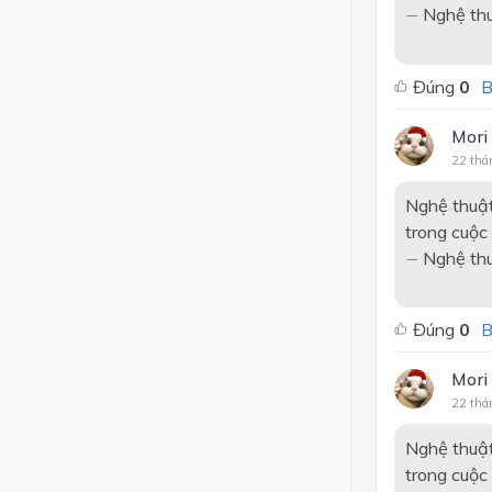
−
Nghệ thuậ
−
Đúng
0
B
Mori
22 thá
Nghệ thuật
trong cuộc
−
Nghệ thuậ
−
Đúng
0
B
Mori
22 thá
Nghệ thuật
trong cuộc