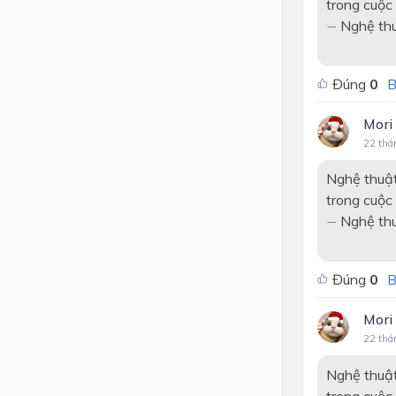
trong cuộc
−
Nghệ thuậ
−
Đúng
0
B
Mori
22 thá
Nghệ thuật
trong cuộc
−
Nghệ thuậ
−
Đúng
0
B
Mori
22 thá
Nghệ thuật
trong cuộc