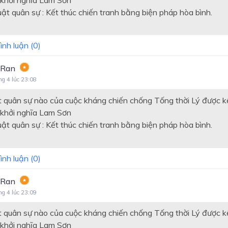
t quân sự : Kết thúc chiến tranh bằng biện pháp hòa bình.
ình luận (
0
)
 Ran
ng 4 lúc 23:08
 quân sự nào của cuộc kháng chiến chống Tống thời Lý được k
 khởi nghĩa Lam Sơn
t quân sự : Kết thúc chiến tranh bằng biện pháp hòa bình.
ình luận (
0
)
 Ran
ng 4 lúc 23:09
 quân sự nào của cuộc kháng chiến chống Tống thời Lý được k
 khởi nghĩa Lam Sơn