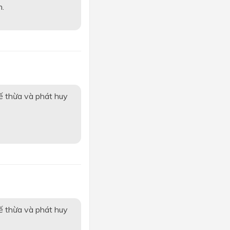
h.
ế thừa và phát huy
ế thừa và phát huy