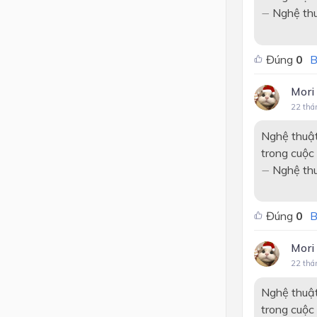
−
Nghệ thuậ
−
Đúng
0
B
Mori
22 thá
Nghệ thuật
trong cuộc
−
Nghệ thuậ
−
Đúng
0
B
Mori
22 thá
Nghệ thuật
trong cuộc