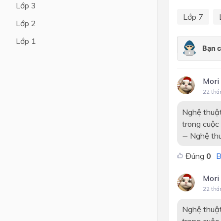
Lớp 3
Lớp 7
Lớp 4
Lớp 2
Lớp 3
Lớp 1
Lớp 2
Lớp 1
Mori
22 thá
Nghệ thuật
trong cuộc
−
Nghệ thuậ
−
Đúng
0
B
Mori
22 thá
Nghệ thuật