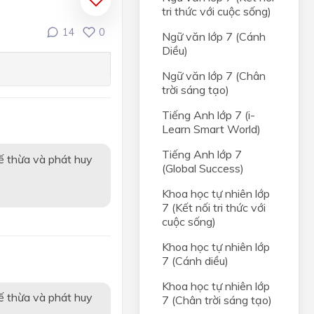
tri thức với cuộc sống)
14
0
Ngữ văn lớp 7 (Cánh
Diều)
Ngữ văn lớp 7 (Chân
trời sáng tạo)
Tiếng Anh lớp 7 (i-
Learn Smart World)
Tiếng Anh lớp 7
ế thừa và phát huy
(Global Success)
Khoa học tự nhiên lớp
7 (Kết nối tri thức với
cuộc sống)
Khoa học tự nhiên lớp
7 (Cánh diều)
Khoa học tự nhiên lớp
ế thừa và phát huy
7 (Chân trời sáng tạo)