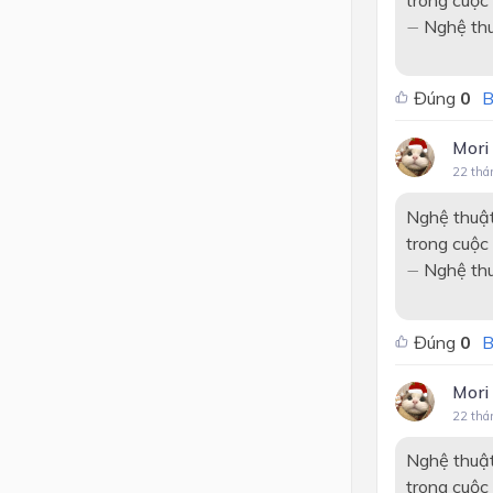
−
Nghệ thuậ
−
Đúng
0
B
Mori
22 thá
Nghệ thuật
trong cuộc
−
Nghệ thuậ
−
Đúng
0
B
Mori
22 thá
Nghệ thuật
trong cuộc