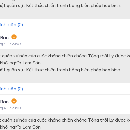
t quân sự : Kết thúc chiến tranh bằng biện pháp hòa bình.
ình luận (
0
)
 Ran
ng 4 lúc 23:09
 quân sự nào của cuộc kháng chiến chống Tống thời Lý được k
 khởi nghĩa Lam Sơn
t quân sự : Kết thúc chiến tranh bằng biện pháp hòa bình.
ình luận (
0
)
 Ran
ng 4 lúc 23:09
 quân sự nào của cuộc kháng chiến chống Tống thời Lý được k
 khởi nghĩa Lam Sơn