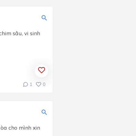
chim sâu, vi sinh
1
0
òa cho mình xin