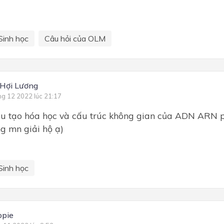
Sinh học
Câu hỏi của OLM
Hợi Lương
ng 12 2022 lúc 21:17
u tạo hóa học và cấu trúc không gian của ADN ARN p
g mn giải hộ ạ)
Sinh học
opie