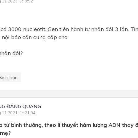
g 11 2023 lúc 8:52
 có 3000 nucleotit. Gen tiền hành tự nhân đôi 3 lần. Tỉ
 nội bảo cần cung cấp cho
nhân đôi?
Sinh học
NG ĐĂNG QUANG
g 11 2021 lúc 21:04
 tử bình thường, theo lí thuyết hàm lượng ADN thay đ
 mẹ?