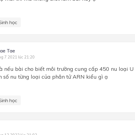
Sinh học
ae Tae
ng 7 2021 lúc 21:20
là nếu bài cho biết môi trường cung cấp 450 nu loại U 
nh số nu từng loại của phân tử ARN kiểu gì ạ
Sinh học