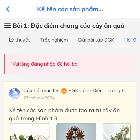
Kể tên các sản phẩm...
Bài 1: Đặc điểm chung của cây ăn quả
Lý thuyết
Trắc nghiệm
Giải bài tập SGK
Hỏi đá
Vui lòng
đăng nhập
để hỏi bài
Câu hỏi mục I.5
SGK Cánh Diều - Trang 6
27 tháng 4 2024
Kể tên các sản phẩm được tạo ra từ cây ăn
quả trong Hình 1.3.