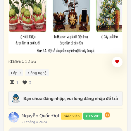
id:89801256
Lớp 9
Công nghệ
1
0
Nguyễn Quốc Đạt
Giáo viên
CTVVIP
27 tháng 4 2024