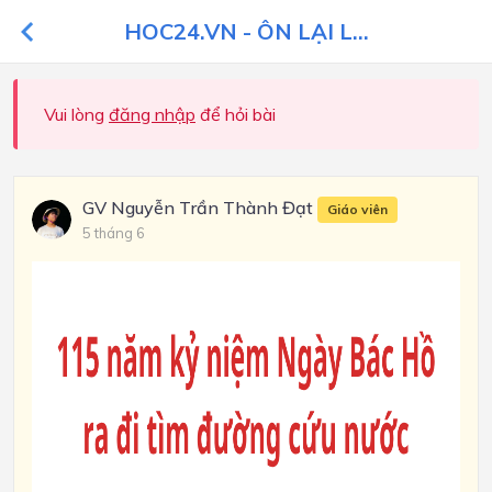
HOC24.VN - ÔN LẠI L...
Vui lòng
đăng nhập
để hỏi bài
GV Nguyễn Trần Thành Đạt
Giáo viên
5 tháng 6