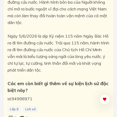
đường cứu nước. Hành trình bôn ba của Người không
chỉ mở ra bước ngoặt vĩ đại cho cách mạng Việt Nam
mà còn làm thay đổi hoàn toàn vận mệnh của cả một
dân tộc.
Ngày 5/6/2026 là dịp Kỷ niệm 115 năm Ngày Bác Hồ
ra đi tìm đường cứu nước. Trải qua 115 năm, hành trình
ra đi tìm đường cứu nước của Chủ tịch Hồ Chí Minh
vẫn mãi là biểu tượng sáng ngời của lòng yêu nước, ý
chí tự lực, tự cường, tinh thần đổi mới và khát vọng
phát triển dân tộc.
Các em còn biết gì thêm về sự kiện lịch sử đặc
biệt này?
id:94998971
Lớp 9
Lịch sử