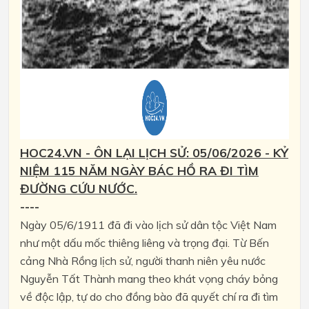
HOC24.VN - ÔN LẠI LỊCH SỬ: 05/06/2026 - KỶ
NIỆM 115 NĂM NGÀY BÁC HỒ RA ĐI TÌM
ĐƯỜNG CỨU NƯỚC.
----
Ngày 05/6/1911 đã đi vào lịch sử dân tộc Việt Nam
như một dấu mốc thiêng liêng và trọng đại. Từ Bến
cảng Nhà Rồng lịch sử, người thanh niên yêu nước
Nguyễn Tất Thành mang theo khát vọng cháy bỏng
về độc lập, tự do cho đồng bào đã quyết chí ra đi tìm