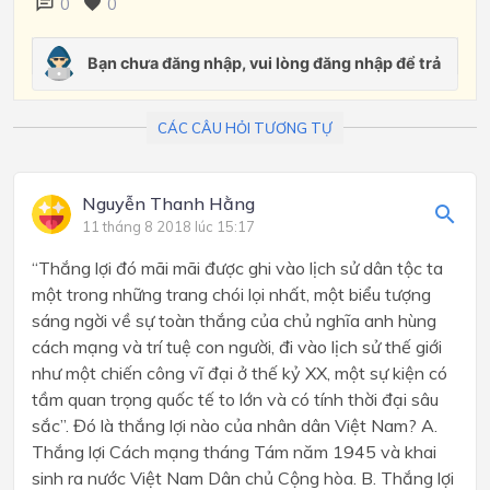
0
0
CÁC CÂU HỎI TƯƠNG TỰ
Nguyễn Thanh Hằng
11 tháng 8 2018 lúc 15:17
“Thắng lợi đó mãi mãi được ghi vào lịch sử dân tộc ta
một trong những trang chói lọi nhất, một biểu tượng
sáng ngời về sự toàn thắng của chủ nghĩa anh hùng
cách mạng và trí tuệ con người, đi vào lịch sử thế giới
như một chiến công vĩ đại ở thế kỷ XX, một sự kiện có
tầm quan trọng quốc tế to lớn và có tính thời đại sâu
sắc”. Đó là thắng lợi nào của nhân dân Việt Nam? A.
Thắng lợi Cách mạng tháng Tám năm 1945 và khai
sinh ra nước Việt Nam Dân chủ Cộng hòa. B. Thắng lợi