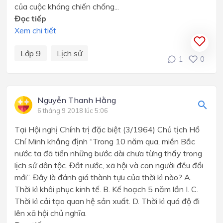
của cuộc kháng chiến chống...
Đọc tiếp
Xem chi tiết
Lớp 9
Lịch sử
1
0
Nguyễn Thanh Hằng
6 tháng 9 2018 lúc 5:06
Tại Hội nghị Chính trị đặc biệt (3/1964) Chủ tịch Hồ
Chí Minh khẳng định “Trong 10 năm qua, miền Bắc
nước ta đã tiến những bước dài chưa từng thấy trong
lịch sử dân tộc. Đất nước, xã hội và con người đều đổi
mới”. Đây là đánh giá thành tựu của thời kì nào? A.
Thời kì khôi phục kinh tế. B. Kế hoạch 5 năm lần I. C.
Thời kì cải tạo quan hệ sản xuất. D. Thời kì quá độ đi
lên xã hội chủ nghĩa.