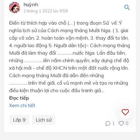
huỳnh
2 tháng 1 2022 lúc 9:59
Điền từ thích hợp vào chỗ (… ) trong đoạn Sử về :Ý
nghĩa lịch sử của Cách mạng tháng Mười Nga. ( 1. giai
cấp vô sản, 2. hoàn toàn vận mệnh, 3. thay đổi to lớn,
4. người lao động 5. Người dân tộc)- Cách mạng tháng
Mười đã làm thay đổi …………..nước Nga. Lần đầu tiên,
những ……………..lên nắm chính quyền, xây dựng chế độ
xã hội mới - chế độ XHCN trên một đất nước rộng lớn.
Cách mạng tháng Mười đã dẫn đến những
……………..trên thế giới, cổ vũ mạnh mẽ và tạo ra những
điều kiện thuận lợi cho cuộc đấu tranh giả...
Đọc tiếp
Xem chi tiết
Lớp 9
Lịch sử
1
0