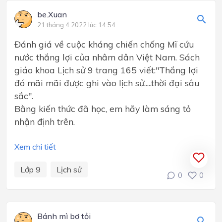
be.Xuan
21 tháng 4 2022 lúc 14:54
Đánh giá về cuộc kháng chiến chống Mĩ cứu
nước thắng lợi của nhâm dân Việt Nam. Sách
giáo khoa Lịch sử 9 trang 165 viết:"Thắng lợi
đó mãi mãi được ghi vào lịch sử.....thời đại sâu
sắc".
Bằng kiến thức đã học, em hãy làm sáng tỏ
nhận định trên.
Xem chi tiết
Lớp 9
Lịch sử
0
0
Bánh mì bơ tỏi