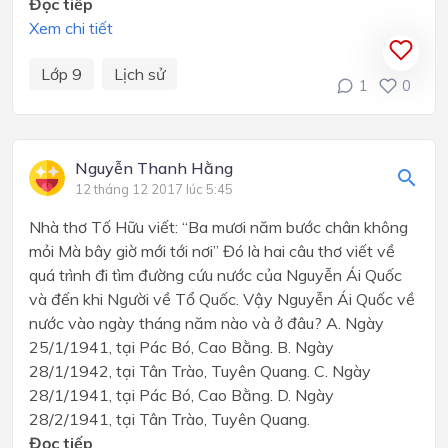
Đọc tiếp
Xem chi tiết
Lớp 9
Lịch sử
1
0
Nguyễn Thanh Hằng
12 tháng 12 2017 lúc 5:45
Nhà thơ Tố Hữu viết: “Ba mươi năm bước chân không
mỏi Mà bây giờ mới tới nơi” Đó là hai câu thơ viết về
quá trình đi tìm đường cứu nước của Nguyễn Ái Quốc
và đến khi Người về Tổ Quốc. Vậy Nguyễn Ái Quốc về
nước vào ngày tháng năm nào và ở đâu? A. Ngày
25/1/1941, tại Pác Bó, Cao Bằng. B. Ngày
28/1/1942, tại Tân Trào, Tuyên Quang. C. Ngày
28/1/1941, tại Pác Bó, Cao Bằng. D. Ngày
28/2/1941, tại Tân Trào, Tuyên Quang.
Đọc tiếp