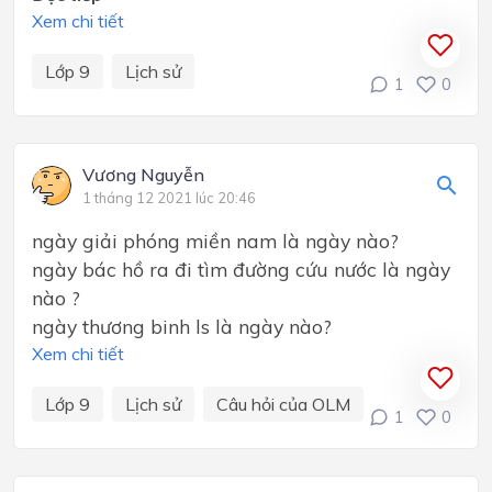
Xem chi tiết
Lớp 9
Lịch sử
1
0
Vương Nguyễn
1 tháng 12 2021 lúc 20:46
ngày giải phóng miền nam là ngày nào?
ngày bác hồ ra đi tìm đường cứu nước là ngày
nào ?
ngày thương binh ls là ngày nào?
Xem chi tiết
Lớp 9
Lịch sử
Câu hỏi của OLM
1
0