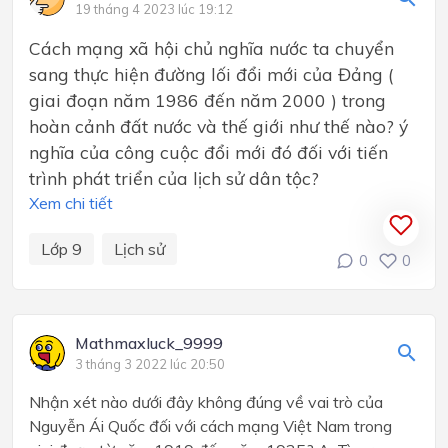
19 tháng 4 2023 lúc 19:12
Cách mạng xã hội chủ nghĩa nước ta chuyển
sang thực hiện đường lối đổi mới của Đảng (
giai đoạn năm 1986 đến năm 2000 ) trong
hoàn cảnh đất nước và thế giới như thế nào? ý
nghĩa của công cuộc đổi mới đó đối với tiến
trình phát triển của lịch sử dân tộc?
Xem chi tiết
Lớp 9
Lịch sử
0
0
Mathmaxluck_9999
3 tháng 3 2022 lúc 20:50
Nhận xét nào dưới đây không đúng về vai trò của
Nguyễn Ái Quốc đối với cách mạng Việt Nam trong