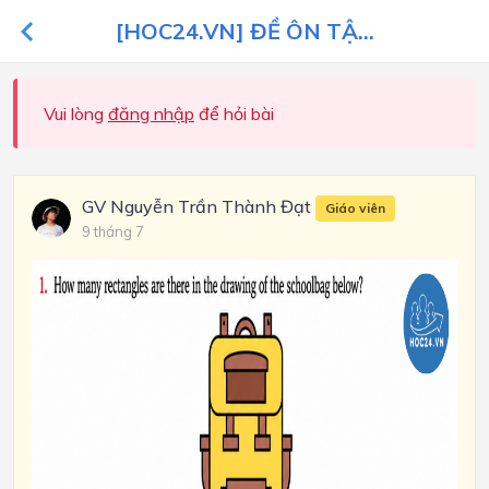
[HOC24.VN] ĐỀ ÔN TẬ...
Vui lòng
đăng nhập
để hỏi bài
GV Nguyễn Trần Thành Đạt
Giáo viên
9 tháng 7