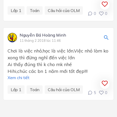
Lớp 1
Toán
Câu hỏi của OLM
0
0
Nguyễn Bá Hoàng Minh
11 tháng 2 2018 lúc 11:46
Chơi là việc nhỏ,học là việc lớn.Việc nhỏ làm ko
xong thì đừng nghĩ đến việc lớn
Ai thấy đúng thì k cho mk nhé
Hihi,chúc các bn 1 năm mới tốt đẹp!!!
Xem chi tiết
Lớp 1
Toán
Câu hỏi của OLM
5
0