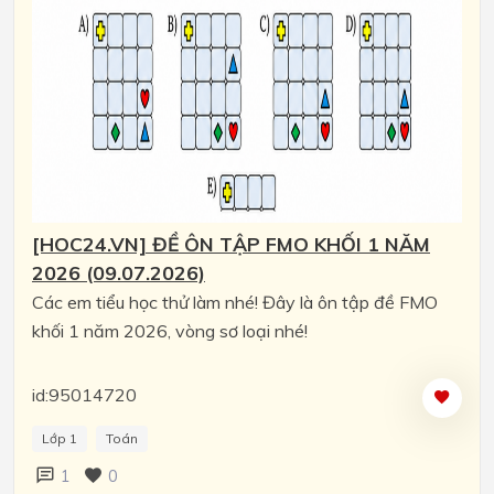
[HOC24.VN] ĐỀ ÔN TẬP FMO KHỐI 1 NĂM
2026 (09.07.2026)
Các em tiểu học thử làm nhé! Đây là ôn tập đề FMO
khối 1 năm 2026, vòng sơ loại nhé!
id:95014720
Lớp 1
Toán
1
0