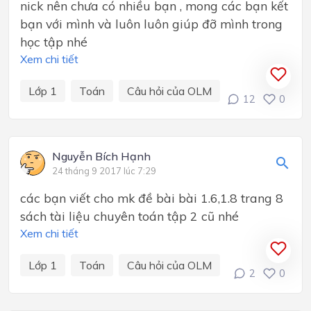
nick nên chưa có nhiều bạn , mong các bạn kết
bạn với mình và luôn luôn giúp đỡ mình trong
học tập nhé
Xem chi tiết
Lớp 1
Toán
Câu hỏi của OLM
12
0
Nguyễn Bích Hạnh
24 tháng 9 2017 lúc 7:29
các bạn viết cho mk đề bài bài 1.6,1.8 trang 8
sách tài liệu chuyên toán tập 2 cũ nhé
Xem chi tiết
Lớp 1
Toán
Câu hỏi của OLM
2
0