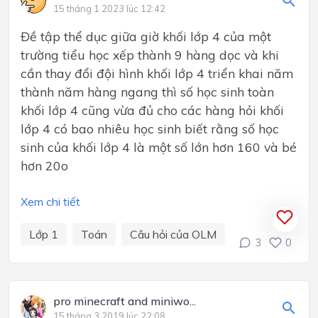
15 tháng 1 2023 lúc 12:42
Đề tập thể dục giữa giờ khối lớp 4 của một
trường tiểu học xếp thành 9 hàng dọc và khi
cần thay đổi đội hình khối lớp 4 triển khai năm
thành năm hàng ngang thì số học sinh toàn
khối lớp 4 cũng vừa đủ cho các hàng hỏi khối
lớp 4 có bao nhiêu học sinh biết rằng số học
sinh của khối lớp 4 là một số lớn hơn 160 và bé
hơn 20o
Xem chi tiết
Lớp 1
Toán
Câu hỏi của OLM
3
0
pro minecraft and miniwo...
15 tháng 3 2019 lúc 22:08