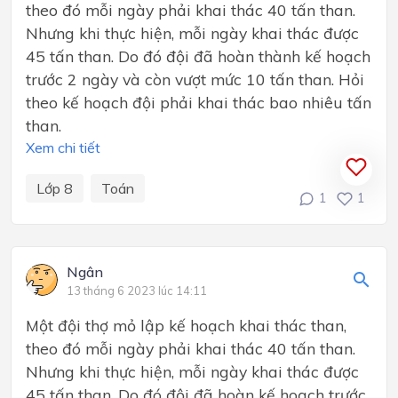
theo đó mỗi ngày phải khai thác 40 tấn than.
Nhưng khi thực hiện, mỗi ngày khai thác được
45 tấn than. Do đó đội đã hoàn thành kế hoạch
trước 2 ngày và còn vượt mức 10 tấn than. Hỏi
theo kế hoạch đội phải khai thác bao nhiêu tấn
than.
Xem chi tiết
Lớp 8
Toán
1
1
Ngân
13 tháng 6 2023 lúc 14:11
Một đội thợ mỏ lập kế hoạch khai thác than,
theo đó mỗi ngày phải khai thác 40 tấn than.
Nhưng khi thực hiện, mỗi ngày khai thác được
45 tấn than. Do đó đội đã hoàn kế hoạch trước