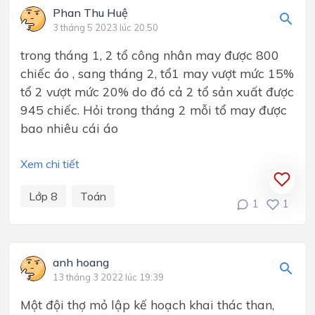
Phan Thu Huệ
3 tháng 5 2023 lúc 20:50
trong tháng 1, 2 tổ công nhân may được 800
chiếc áo , sang tháng 2, tổ1 may vượt mức 15%
tổ 2 vượt mức 20% do đó cả 2 tổ sản xuất được
945 chiếc. Hỏi trong tháng 2 mỗi tổ may được
bao nhiêu cái áo
Xem chi tiết
Lớp 8
Toán
1
1
anh hoang
13 tháng 3 2022 lúc 19:39
Một đội thợ mỏ lập kế hoạch khai thác than,