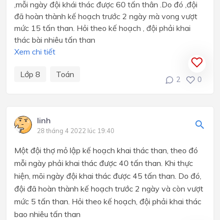
,mỗi ngày đội khái thác được 60 tấn thân .Do đó ,đội
đã hoàn thành kế hoạch trước 2 ngày mà vong vượt
mức 15 tấn than. Hỏi theo kế hoạch , đội phải khai
thác bài nhiêu tấn than
Xem chi tiết
Lớp 8
Toán
2
0
linh
28 tháng 4 2022 lúc 19:40
Một đội thợ mỏ lập kế hoạch khai thác than, theo đó
mỗi ngày phải khai thác được 40 tấn than. Khi thực
hiện, mõi ngày đội khai thác được 45 tấn than. Do đó,
đội đã hoàn thành kế hoạch trước 2 ngày và còn vượt
mức 5 tấn than. Hỏi theo kế hoạch, đội phải khai thác
bao nhiêu tấn than