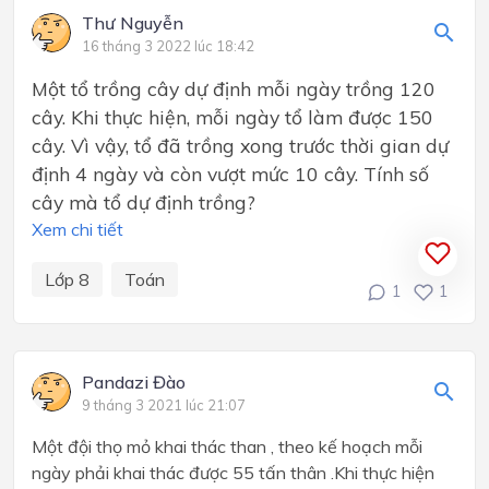
Thư Nguyễn
16 tháng 3 2022 lúc 18:42
Một tổ trồng cây dự định mỗi ngày trồng 120
cây. Khi thực hiện, mỗi ngày tổ làm được 150
cây. Vì vậy, tổ đã trồng xong trước thời gian dự
định 4 ngày và còn vượt mức 10 cây. Tính số
cây mà tổ dự định trồng?
Xem chi tiết
Lớp 8
Toán
1
1
Pandazi Đào
9 tháng 3 2021 lúc 21:07
Một đội thọ mỏ khai thác than , theo kế hoạch mỗi
ngày phải khai thác được 55 tấn thân .Khi thực hiện