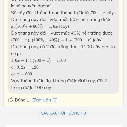
là số nguyên dương)
700
−
x
Số cây đội II trồng trong tháng trước là:
cây
700
−
x
Do tháng này đội I vượt mức 60% nên trồng được:
x
.
(
100
%
+
60
%
)
=
1
,
6
x
(cây)
.
(
100
%
+
60
%
)
=
1
,
6
x
x
Do tháng này đội II vượt mức 40% nên trồng được:
(
700
−
x
)
.
(
100
%
+
40
%
)
=
1
,
4.
(
700
−
x
)
(cây)
(
700
−
)
.
(
100
%
+
40
%
)
=
1
,
4.
(
700
−
)
x
x
Do tháng này cả 2 đội trồng được 1100 cây nên ta
có pt:
1
,
6
x
+
1
,
4
(
700
−
x
)
=
1100
1
,
6
+
1
,
4
(
700
−
)
=
1100
x
x
⇔
0
,
2
x
=
120
⇔
0
,
2
=
120
x
⇔
x
=
600
⇔
=
600
x
Vậy tháng trước đội I trồng được 600 cây, đội 2
trồng được 100 cây
Đúng
1
Bình luận (0)
CÁC CÂU HỎI TƯƠNG TỰ