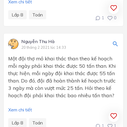
Xem chi tiết
Lớp 8
Toán
1
0
Nguyễn Thu Hà
20 tháng 2 2021 lúc 14:33
Một đội thợ mỏ khai thác than theo kế hoạch
mỗi ngày phải khai thác được 50 tấn than. Khi
thực hiện, mỗi ngày đội khai thác được 55 tấn
than. Do đó, đội đã hoàn thành kế hoạch trước
3 ngày mà còn vượt mức 25 tấn. Hỏi theo kế
hoạch đội phải khai thác bao nhiêu tấn than?​
Xem chi tiết
Lớp 8
Toán
1
1