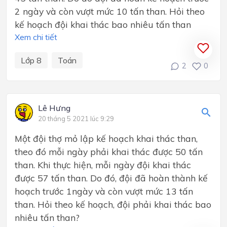
2 ngày và còn vượt mức 10 tấn than. Hỏi theo
kế hoạch đội khai thác bao nhiêu tấn than
Xem chi tiết
Lớp 8
Toán
2
0
Lê Hưng
20 tháng 5 2021 lúc 9:29
Một đội thợ mỏ lập kế hoạch khai thác than,
theo đó mỗi ngày phải khai thác được 50 tấn
than. Khi thực hiện, mỗi ngày đội khai thác
được 57 tấn than. Do đó, đội đã hoàn thành kế
hoạch trước 1ngày và còn vượt mức 13 tấn
than. Hỏi theo kế hoạch, đội phải khai thác bao
nhiêu tấn than?