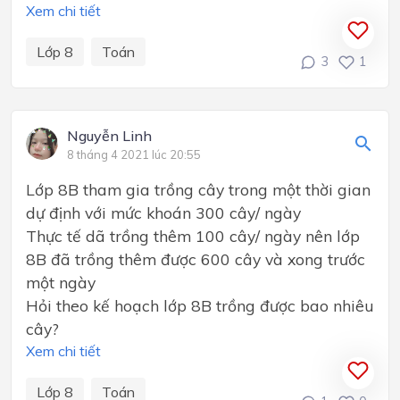
Xem chi tiết
Lớp 8
Toán
3
1
Nguyễn Linh
8 tháng 4 2021 lúc 20:55
Lớp 8B tham gia trồng cây trong một thời gian
dự định với mức khoán 300 cây/ ngày
Thực tế dã trồng thêm 100 cây/ ngày nên lớp
8B đã trồng thêm được 600 cây và xong trước
một ngày
Hỏi theo kế hoạch lớp 8B trồng được bao nhiêu
cây?
Xem chi tiết
Lớp 8
Toán