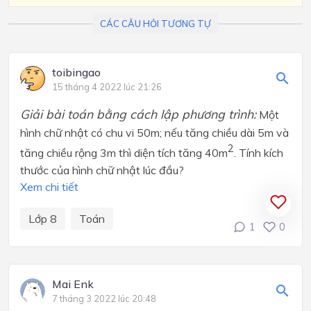
CÁC CÂU HỎI TƯƠNG TỰ
toibingao
15 tháng 4 2022 lúc 21:26
Giải bài toán bằng cách lập phương trình:
Một
hình chữ nhật có chu vi 50m; nếu tăng chiều dài 5m và
2
tăng chiều rộng 3m thì diện tích tăng 40m
. Tính kích
thước của hình chữ nhật lúc đầu?
Xem chi tiết
Lớp 8
Toán
1
0
Mai Enk
7 tháng 3 2022 lúc 20:48