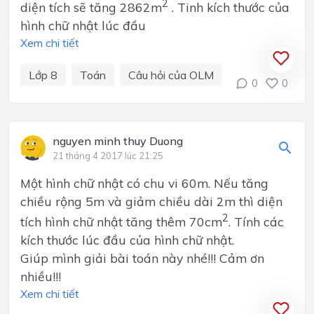
2
diện tích sẽ tăng 2862m
. Tinh kích thước của
hình chữ nhật lúc đầu
Xem chi tiết
Lớp 8
Toán
Câu hỏi của OLM
0
0
nguyen minh thuy Duong
21 tháng 4 2017 lúc 21:25
Một hình chữ nhật có chu vi 60m. Nếu tăng
chiều rộng 5m và giảm chiều dài 2m thì diện
2
tích hình chữ nhật tăng thêm 70cm
. Tính các
kích thước lúc đầu của hình chữ nhật.
Giúp mình giải bài toán này nhé!!! Cảm ơn
nhiều!!!
Xem chi tiết