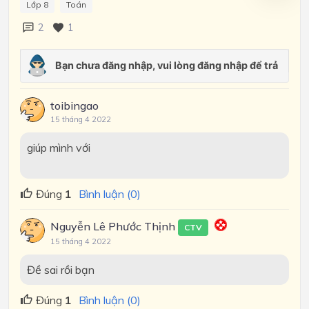
Lớp 8
Toán
2
1
toibingao
15 tháng 4 2022
giúp mình với
Đúng
1
Bình luận (0)
Nguyễn Lê Phước Thịnh
CTV
15 tháng 4 2022
Đề sai rồi bạn
Đúng
1
Bình luận (0)