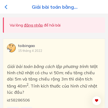
Giải bài toán bằng...
Vui lòng
đăng nhập
để hỏi bài
toibingao
15 tháng 4 2022
Giải bài toán bằng cách lập phương trình:
Một
hình chữ nhật có chu vi 50m; nếu tăng chiều
dài 5m và tăng chiều rộng 3m thì diện tích
2
tăng 40m
. Tính kích thước của hình chữ nhật
lúc đầu?
id:58286506