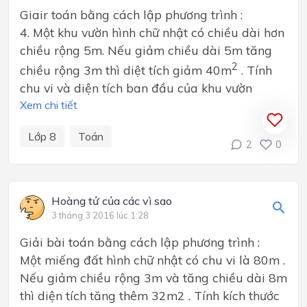
Giair toán bằng cách lập phương trình :
4. Một khu vườn hình chữ nhật có chiều dài hơn
chiều rộng 5m. Nếu giảm chiều dài 5m tăng
2
chiều rộng 3m thì diệt tích giảm 40m
. Tính
chu vi và diện tích ban đầu của khu vườn
Xem chi tiết
Lớp 8
Toán
2
0
Hoàng tử của các vì sao
3 tháng 3 2016 lúc 1:28
Giải bài toán bằng cách lập phương trình :
Một miếng đất hình chữ nhật có chu vi là 80m .
Nếu giảm chiều rộng 3m và tăng chiều dài 8m
thì diện tích tăng thêm 32m2 . Tính kích thước