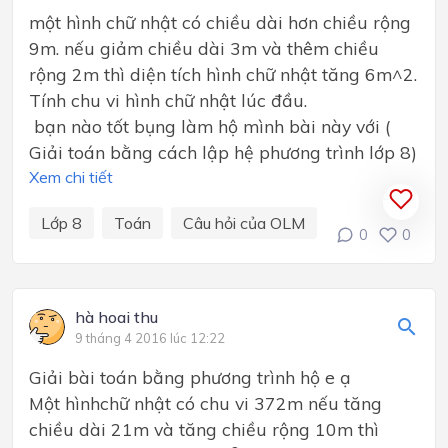
một hình chữ nhật có chiều dài hơn chiều rộng
9m. nếu giảm chiều dài 3m và thêm chiều
rộng 2m thì diện tích hình chữ nhật tăng 6m^2.
Tính chu vi hình chữ nhật lúc đầu.
bạn nào tốt bụng làm hộ mình bài này với (
Giải toán bằng cách lập hệ phương trình lớp 8)
Xem chi tiết
Lớp 8
Toán
Câu hỏi của OLM
0
0
hà hoai thu
9 tháng 4 2016 lúc 12:22
Giải bài toán bằng phương trình hộ e ạ
Một hìnhchữ nhật có chu vi 372m nếu tăng
chiều dài 21m và tăng chiều rộng 10m thì