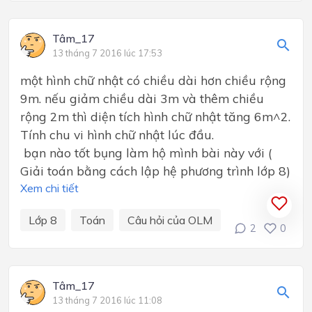
Tâm_17
13 tháng 7 2016 lúc 17:53
một hình chữ nhật có chiều dài hơn chiều rộng
9m. nếu giảm chiều dài 3m và thêm chiều
rộng 2m thì diện tích hình chữ nhật tăng 6m^2.
Tính chu vi hình chữ nhật lúc đầu.
bạn nào tốt bụng làm hộ mình bài này với (
Giải toán bằng cách lập hệ phương trình lớp 8)
Xem chi tiết
Lớp 8
Toán
Câu hỏi của OLM
2
0
Tâm_17
13 tháng 7 2016 lúc 11:08