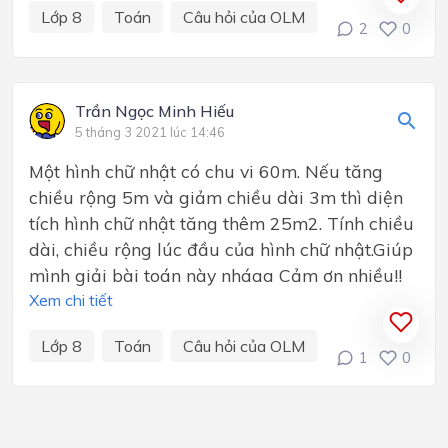
Lớp 8
Toán
Câu hỏi của OLM
2
0
Trần Ngọc Minh Hiếu
5 tháng 3 2021 lúc 14:46
Một hình chữ nhật có chu vi 60m. Nếu tăng
chiều rộng 5m và giảm chiều dài 3m thì diện
tích hình chữ nhật tăng thêm 25m2. Tính chiều
dài, chiều rộng lúc đầu của hình chữ nhật.Giúp
mình giải bài toán này nháaa Cảm ơn nhiều!!
Xem chi tiết
Lớp 8
Toán
Câu hỏi của OLM
1
0