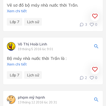
Vẽ sơ đồ bộ máy nhà nước thời Trần.
Xem chi tiết
Lớp 7
Lịch sử
3
0
Võ Thị Hoài Linh
19 tháng 5 2016 lúc 9:01
Bộ máy nhà nước thời Trần là :
Xem chi tiết
Lớp 7
Lịch sử
2
0
phạm mỹ hạnh
13 tháng 12 2016 lúc 20:31