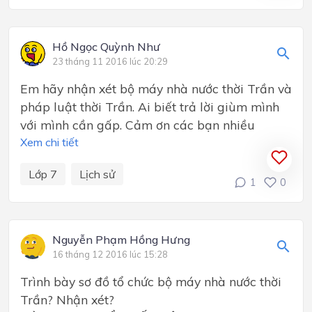
Hồ Ngọc Quỳnh Như
23 tháng 11 2016 lúc 20:29
Em hãy nhận xét bộ máy nhà nước thời Trần và
pháp luật thời Trần. Ai biết trả lời giùm mình
với mình cần gấp. Cảm ơn các bạn nhiều
Xem chi tiết
Lớp 7
Lịch sử
1
0
Nguyễn Phạm Hồng Hưng
16 tháng 12 2016 lúc 15:28
Trình bày sơ đồ tổ chức bộ máy nhà nước thời
Trần? Nhận xét?