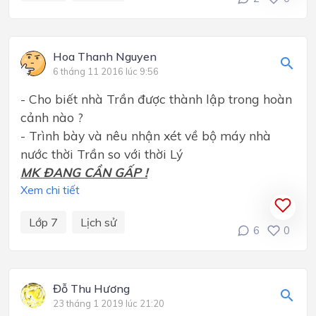
Hoa Thanh Nguyen
6 tháng 11 2016 lúc 9:56
- Cho biết nhà Trần được thành lập trong hoàn
cảnh nào ?
- Trình bày và nêu nhận xét về bộ máy nhà
nước thời Trần so với thời Lý
MK ĐANG CẦN GẤP !
Xem chi tiết
Lớp 7
Lịch sử
6
0
Đỗ Thu Hương
23 tháng 1 2019 lúc 21:20