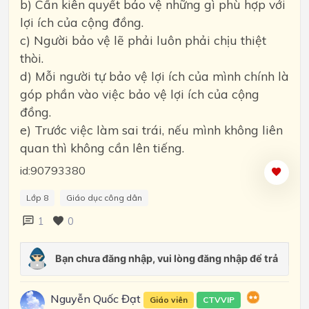
b) Cần kiên quyết bảo vệ những gì phù hợp với
lợi ích của cộng đồng.
c) Người bảo vệ lẽ phải luôn phải chịu thiệt
thòi.
d) Mỗi người tự bảo vệ lợi ích của mình chính là
góp phần vào việc bảo vệ lợi ích của cộng
đồng.
e) Trước việc làm sai trái, nếu mình không liên
quan thì không cần lên tiếng.
id:90793380
Lớp 8
Giáo dục công dân
1
0
Nguyễn Quốc Đạt
Giáo viên
CTVVIP