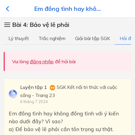
Em đồng tình hay khô...
Bài 4: Bảo vệ lẽ phải
Lý thuyết
Trắc nghiệm
Giải bài tập SGK
Hỏi đá
Vui lòng
đăng nhập
để hỏi bài
Luyện tập 1
SGK Kết nối tri thức với cuộc
sống - Trang 23
6 tháng 7 2024
Em đồng tình hay không đồng tình với ý kiến
nào dưới đây? Vì sao?
a) Để bảo vệ lẽ phải cần tôn trọng sự thật.