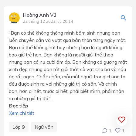
Hoàng Anh Vũ
22 tháng 12 2022 lúc 20:14
“Bạn có thể không thông minh bẩm sinh nhưng bạn
luôn chuyên cần và vượt qua bản thân từng ngày một.
Bạn có thể không hát hay nhưng bạn là người không
bao giờ trễ hẹn. Bạn không là người giỏi thể thao
nhưng bạn có nụ cười ấm áp. Bạn không có gương mặt
xinh đẹp nhưng bạn rất giỏi thắt cà vạt cho ba và nấu
ăn rất ngon. Chắc chắn, mỗi một người trong chúng ta
đều được sinh ra với những giá trị có sẵn. Và chính
bạn, hơn ai hết, trước ai hết, phải biết mình, phải nhận
ra những giá trị đó.”...
Đọc tiếp
Xem chi tiết
Lớp 9
Ngữ văn
1
1