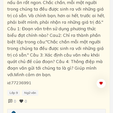
nấu ăn rất ngon. Chắc chắn, mỗi một người
trong chúng ta đều được sinh ra với những giá
trị có sẵn. Và chính bạn, hơn ai hết, trước ai hết,
phải biết mình, phải nhận ra những giá trị đó."
Câu 1: Đoạn văn trên sử dụng phương thức
biểu đạt chính nào? Cau2: Chỉ ra thành phần
biệt lập trong câu:"Chắc chắn mỗi một người
trong chúng ta đều được sinh ra với những giá
trị có sẵn." Câu 3: Xác định câu văn nêu khái
quát chủ đề của đoạn? Câu 4: Thông điệp mà
đoạn văn gửi tới chúng ta là gì? Giúp mình
với.Mình cảm ơn bạn.
id:77236991
Lớp 9
Ngữ văn
0
0