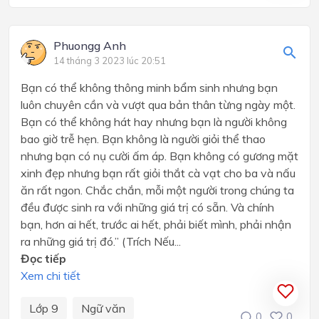
Phuongg Anh
14 tháng 3 2023 lúc 20:51
Bạn có thể không thông minh bẩm sinh nhưng bạn
luôn chuyên cần và vượt qua bản thân từng ngày một.
Bạn có thể không hát hay nhưng bạn là người không
bao giờ trễ hẹn. Bạn không là người giỏi thể thao
nhưng bạn có nụ cười ấm áp. Bạn không có gương mặt
xinh đẹp nhưng bạn rất giỏi thắt cà vạt cho ba và nấu
ăn rất ngon. Chắc chắn, mỗi một người trong chúng ta
đều được sinh ra với những giá trị có sẵn. Và chính
bạn, hơn ai hết, trước ai hết, phải biết mình, phải nhận
ra những giá trị đó.” (Trích Nếu...
Đọc tiếp
Xem chi tiết
Lớp 9
Ngữ văn
0
0