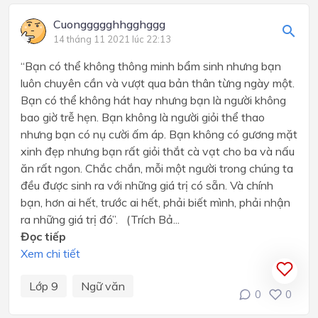
Cuonggggghhgghggg
14 tháng 11 2021 lúc 22:13
“Bạn có thể không thông minh bẩm sinh nhưng bạn
luôn chuyên cần và vượt qua bản thân từng ngày một.
Bạn có thể không hát hay nhưng bạn là người không
bao giờ trễ hẹn. Bạn không là người giỏi thể thao
nhưng bạn có nụ cười ấm áp. Bạn không có gương mặt
xinh đẹp nhưng bạn rất giỏi thắt cà vạt cho ba và nấu
ăn rất ngon. Chắc chắn, mỗi một người trong chúng ta
đều được sinh ra với những giá trị có sẵn. Và chính
bạn, hơn ai hết, trước ai hết, phải biết mình, phải nhận
ra những giá trị đó”. (Trích Bả...
Đọc tiếp
Xem chi tiết
Lớp 9
Ngữ văn
0
0