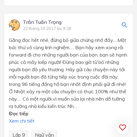
Trần Tuấn Trọng
22 tháng 10 2017 lúc 9:28
Gắng đọc hết nhé, đừng bỏ giữa chừng nhớ đấy.....Một
bức thư vô cùng linh nghiệm..... Bạn hãy xem xong rồi
forward đi cho những người bạn của bạn, bạn sẽ hạnh
phúc cả mấy kiếp người! Đừng bao giờ từ bỏ những
người bạn đã yêu thương. Hãy gửi câu chuyện này tới
mỗi người bạn đã từng tiếp xúc trong cuộc đời này,
trong 96 tiếng đồng hồ bạn nhất định phải gửi đi nhé!
Ở Nhật xảy ra một câu chuyện có thực 100% như thế
này..... Có một người vì muốn sửa lại nhà nên dỡ tường
ra tường nhà kiểu kiến trúc Nh...
Đọc tiếp
Xem chi tiết
Lớp 9
Ngữ văn