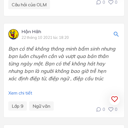
0
0
Câu hỏi của OLM
Hận Hâh
22 tháng 10 2021 lúc 18:20
Bạn có thể không thông minh bẩm sinh nhưng
bạn luôn chuyên cần và vượt qua bản thân
từng ngày một. Bạn có thể không hát hay
nhưng bạn là người không bao giờ trễ hẹn
xác định điệp từ, điệp ngữ , điệp cấu trúc
Xem chi tiết
Lớp 9
Ngữ văn
0
0