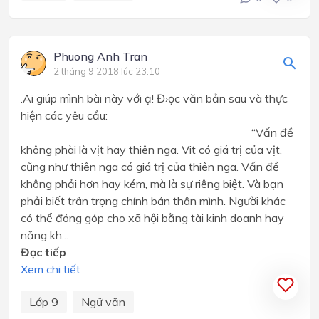
Phuong Anh Tran
2 tháng 9 2018 lúc 23:10
.Ai giúp mình bài này với ạ! Đ›ọc văn bản sau và thực
hiện các yêu cầu:
“Vấn đề
không phài là vịt hay thiên nga. Vit có giá trị của vịt,
cũng như thiên nga có giá trị của thiên nga. Vấn đề
không phải hơn hay kém, mà là sự riêng biệt. Và bạn
phải biết trân trọng chính bán thân mình. Người khác
có thể đóng góp cho xã hội bằng tài kinh doanh hay
năng kh...
Đọc tiếp
Xem chi tiết
Lớp 9
Ngữ văn