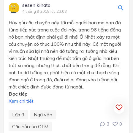
sesen kinato
4 tháng 9 2018 lúc 23:08
Hãy gửi câu chuyện này tới mỗi người bạn mà bạn đã
từng tiếp xúc trong cuộc đời này, trong 96 tiếng đồng
hồ bạn nhất định phải gửi đi nhé! Ở Nhật xảy ra một
câu chuyện có thực 100% như thế này: Có một người
vì muốn sửa lại nhà nên dỡ tường ra; tường nhà kiểu
kiến trúc Nhật thường để một tấm gỗ ở giữa, hai bên
trát xi măng, nhưng thực chất bên trong để rỗng. Khi
anh ta dỡ tường ra, phát hiện có một chú thạch sùng
đang ngủ ở trong đó, đuôi nó bị đóng vào tường bởi
một chiếc đinh được đóng từ ngoài...
Đọc tiếp
Xem chi tiết
Lớp 9
Ngữ văn
3
0
Câu hỏi của OLM