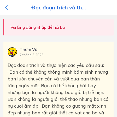
Đọc đoạn trích và th...
Vui lòng
đăng nhập
để hỏi bài
Thơm Vũ
7 tháng 3 2023
Đọc đoạn trích và thực hiện các yêu cầu sau:
"Bạn có thể không thông minh bẩm sinh nhưng
bạn luôn chuyên cần và vượt qua bản thân
từng ngày một. Bạn có thể không hát hay
nhưng bạn là người không bao giờ bị trễ hẹn.
Bạn không là người giỏi thể thao nhưng bạn có
nụ cười ấm áp . Bạn không có gương mặt xinh
đẹp nhưng bạn rất giỏi thắt cà vạt cho bà và