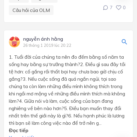
7
0
Câu hỏi của OLM
nguyễn ánh hằng
26 tháng 1 2019 lúc 20:22
1. Tuổi đời của chúng ta nên đo đếm bằng số năm ta
sống hay bằng sự trưởng thành?2. Điều gì sau đây tồi
tệ hơn: cố gắng rồi thất bại hay chưa bao giờ chịu cố
gắng?3. Nếu cuộc sống đã quá ngắn ngủi, tại sao
chúng ta còn làm những điều mình không thích trong
khi ngồi mơ mộng về những điều mình thích mà không
làm?4. Giữa nói và làm, cuộc sống của bạn đang
nghiêng về bên nào hơn?5. Điều bạn muốn thay đổi
nhất trên thế giới này là gì?6. Nếu hạnh phúc là lương
thì bạn sẽ làm công việc nào để trở nên g...
Đọc tiếp