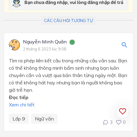
CÁC CÂU HỎI TƯƠNG TỰ
Nguyễn Minh Quân
2 tháng 6 2023 lúc 9:08
Tìm ra phép liên kết câu trong những câu văn sau: Bạn
có thể không thông minh bẩm sinh nhưng bạn luôn
chuyên cần và vượt qua bản thân từng ngày một. Bạn
có thể không hát hay nhưng bạn là người không bao
giờ trễ hẹn.
Đọc tiếp
Xem chi tiết
Lớp 9
Ngữ văn
3
0