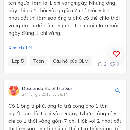
tên người làm là 1 chỉ vàng/ngày. Nhưng ông
này chỉ có 1 thỏi vàng gồm 7 chỉ. Hỏi: với 2
nhát cắt thì làm sao ông tỉ phú có thể chia thỏi
vàng đó ra để trả công cho tên người làm mỗi
ngày đúng 1 chỉ vàng.
Xem chi tiết
Lớp 5
Toán
Câu hỏi của OLM
2
0
Descendants of the Sun
24 tháng 5 2016 lúc 16:44
Có 1 ông tỉ phú, ông ta trả công cho 1 tên
người làm là 1 chỉ vàng/ngày. Nhưng ông này
chỉ có 1 thỏi vàng gồm 7 chỉ. Hỏi: với 2 nhát cắt
thì làm sao ông tỉ phú có thể chia thỏi vàng đó