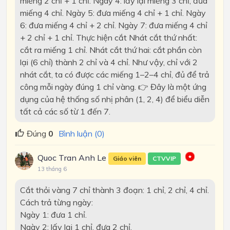
miếng 2 chỉ + 1 chỉ. Ngày 4: lấy lại miếng 3 chỉ, đưa
miếng 4 chỉ. Ngày 5: đưa miếng 4 chỉ + 1 chỉ. Ngày
6: đưa miếng 4 chỉ + 2 chỉ. Ngày 7: đưa miếng 4 chỉ
+ 2 chỉ + 1 chỉ. Thực hiện cắt Nhát cắt thứ nhất:
cắt ra miếng 1 chỉ. Nhát cắt thứ hai: cắt phần còn
lại (6 chỉ) thành 2 chỉ và 4 chỉ. Như vậy, chỉ với 2
nhát cắt, ta có được các miếng 1–2–4 chỉ, đủ để trả
công mỗi ngày đúng 1 chỉ vàng. 👉 Đây là một ứng
dụng của hệ thống số nhị phân (1, 2, 4) để biểu diễn
tất cả các số từ 1 đến 7.
Đúng
0
Bình luận (0)
Quoc Tran Anh Le
Giáo viên
CTVVIP
13 tháng 6
Cắt thỏi vàng 7 chỉ thành 3 đoạn: 1 chỉ, 2 chỉ, 4 chỉ.
Cách trả từng ngày:
Ngày 1: đưa 1 chỉ.
Ngày 2: lấy lại 1 chỉ, đưa 2 chỉ.