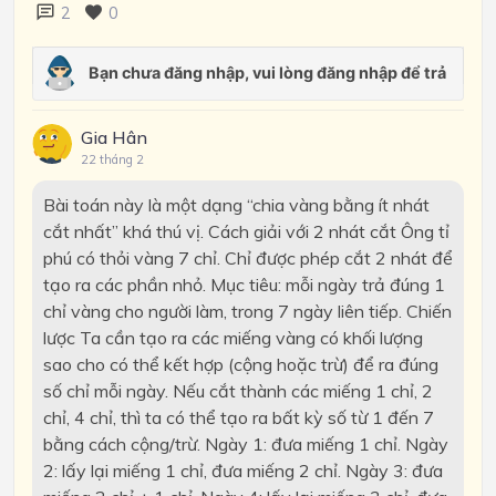
2
0
Gia Hân
22 tháng 2
Bài toán này là một dạng “chia vàng bằng ít nhát
cắt nhất” khá thú vị. Cách giải với 2 nhát cắt Ông tỉ
phú có thỏi vàng 7 chỉ. Chỉ được phép cắt 2 nhát để
tạo ra các phần nhỏ. Mục tiêu: mỗi ngày trả đúng 1
chỉ vàng cho người làm, trong 7 ngày liên tiếp. Chiến
lược Ta cần tạo ra các miếng vàng có khối lượng
sao cho có thể kết hợp (cộng hoặc trừ) để ra đúng
số chỉ mỗi ngày. Nếu cắt thành các miếng 1 chỉ, 2
chỉ, 4 chỉ, thì ta có thể tạo ra bất kỳ số từ 1 đến 7
bằng cách cộng/trừ. Ngày 1: đưa miếng 1 chỉ. Ngày
2: lấy lại miếng 1 chỉ, đưa miếng 2 chỉ. Ngày 3: đưa