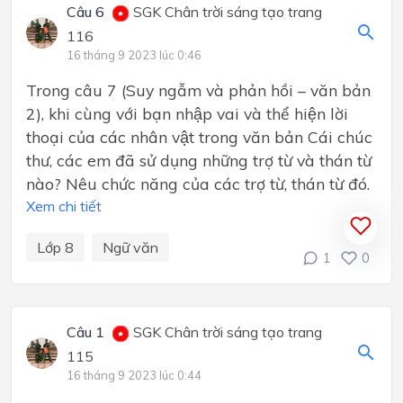
Câu 6
SGK Chân trời sáng tạo trang
116
16 tháng 9 2023 lúc 0:46
Trong câu 7 (Suy ngẫm và phản hồi – văn bản
2), khi cùng với bạn nhập vai và thể hiện lời
thoại của các nhân vật trong văn bản Cái chúc
thư, các em đã sử dụng những trợ từ và thán từ
nào? Nêu chức năng của các trợ từ, thán từ đó.
Xem chi tiết
Lớp 8
Ngữ văn
1
0
Câu 1
SGK Chân trời sáng tạo trang
115
16 tháng 9 2023 lúc 0:44