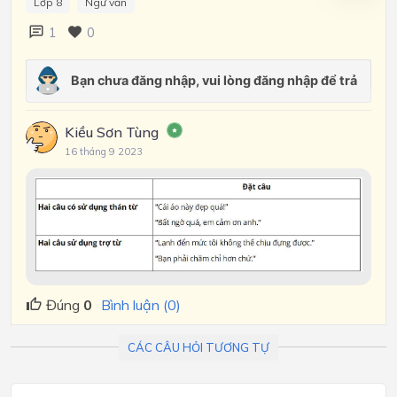
Lớp 8
Ngữ văn
1
0
Kiều Sơn Tùng
16 tháng 9 2023
Đúng
0
Bình luận (0)
CÁC CÂU HỎI TƯƠNG TỰ