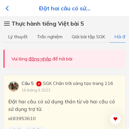
Đặt hai câu có sử...
Thực hành tiếng Việt bài 5
Lý thuyết
Trắc nghiệm
Giải bài tập SGK
Hỏi đá
Vui lòng
đăng nhập
để hỏi bài
Câu 5
SGK Chân trời sáng tạo trang 116
16 tháng 9 2023
Đặt hai câu có sử dụng thán từ và hai câu có
sử dụng trợ từ.
id:83953610