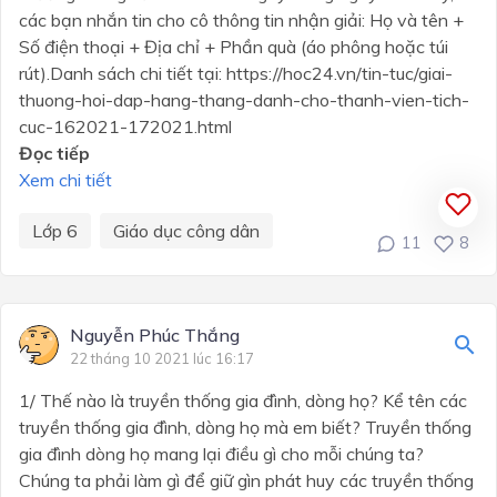
các bạn nhắn tin cho cô thông tin nhận giải: Họ và tên +
Số điện thoại + Địa chỉ + Phần quà (áo phông hoặc túi
rút).Danh sách chi tiết tại: https://hoc24.vn/tin-tuc/giai-
thuong-hoi-dap-hang-thang-danh-cho-thanh-vien-tich-
cuc-162021-172021.html
Đọc tiếp
Xem chi tiết
Lớp 6
Giáo dục công dân
11
8
Nguyễn Phúc Thắng
22 tháng 10 2021 lúc 16:17
1/ Thế nào là truyền thống gia đình, dòng họ? Kể tên các
truyền thống gia đình, dòng họ mà em biết? Truyền thống
gia đình dòng họ mang lại điều gì cho mỗi chúng ta?
Chúng ta phải làm gì để giữ gìn phát huy các truyền thống