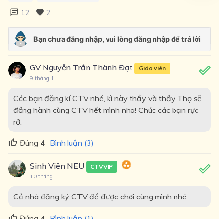
12
2
GV Nguyễn Trần Thành Đạt
Giáo viên
9 tháng 1
Các bạn đăng kí CTV nhé, kì này thầy và thầy Thọ sẽ
đồng hành cùng CTV hết mình nha! Chúc các bạn rực
rỡ.
Đúng
4
Bình luận (3)
Sinh Viên NEU
CTVVIP
10 tháng 1
Cả nhà đăng ký CTV để được chơi cùng mình nhé
Đúng
4
Bình luận (1)