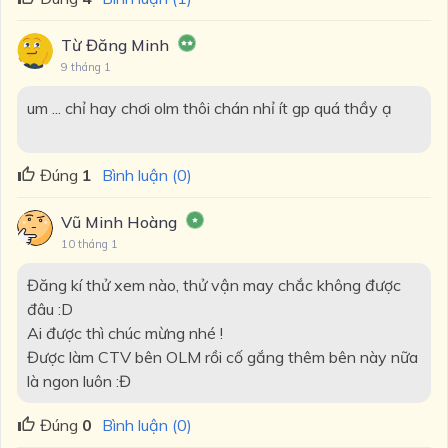
Từ Đăng Minh
9 tháng 1
um ... chỉ hay chơi olm thôi chán nhỉ ít gp quá thầy ạ
Đúng
1
Bình luận (0)
Vũ Minh Hoàng
10 tháng 1
Đăng kí thử xem nào, thử vận may chắc không được
đâu :D
Ai được thì chúc mừng nhé !
Được làm CTV bên OLM rồi cố gắng thêm bên này nữa
là ngon luôn :Đ
Đúng
0
Bình luận (0)