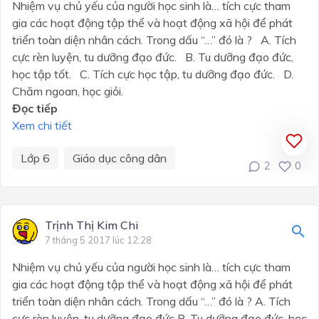
Nhiệm vụ chủ yếu của người học sinh là… tích cực tham
gia các hoạt động tập thể và hoạt động xã hội để phát
triển toàn diện nhân cách. Trong dấu “…” đó là ? A. Tích
cực rèn luyện, tu dưỡng đạo đức. B. Tu dưỡng đạo đức,
học tập tốt. C. Tích cực học tập, tu dưỡng đạo đức. D.
Chăm ngoan, học giỏi.
Đọc tiếp
Xem chi tiết
Lớp 6
Giáo dục công dân
2
0
Trịnh Thị Kim Chi
7 tháng 5 2017 lúc 12:28
Nhiệm vụ chủ yếu của người học sinh là… tích cực tham
gia các hoạt động tập thể và hoạt động xã hội để phát
triển toàn diện nhân cách. Trong dấu “…” đó là ? A. Tích
cực rèn luyện, tu dưỡng đạo đức B. Tu dưỡng đạo đức, học