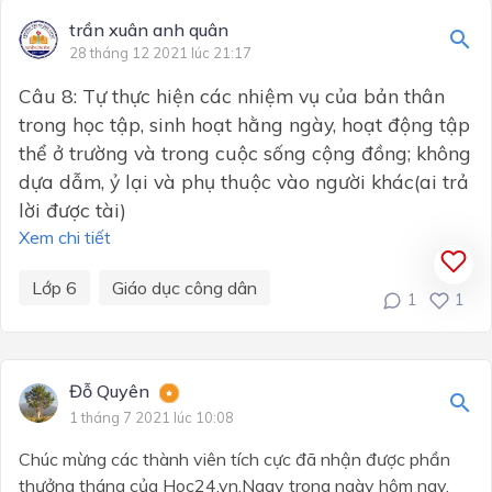
trần xuân anh quân
28 tháng 12 2021 lúc 21:17
Câu 8: Tự thực hiện các nhiệm vụ của bản thân
trong học tập, sinh hoạt hằng ngày, hoạt động tập
thể ở trường và trong cuộc sống cộng đồng; không
dựa dẫm, ỷ lại và phụ thuộc vào người khác(ai trả
lời được tài)
Xem chi tiết
Lớp 6
Giáo dục công dân
1
1
Đỗ Quyên
1 tháng 7 2021 lúc 10:08
Chúc mừng các thành viên tích cực đã nhận được phần
thưởng tháng của Hoc24.vn.Ngay trong ngày hôm nay,