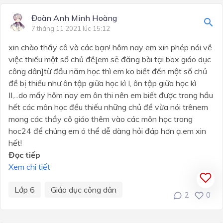
Đoàn Anh Minh Hoàng
7 tháng 11 2021 lúc 15:12
xin chào thầy cô và các bạn! hôm nay em xin phép nói về
việc thiếu một số chủ đề[em sẽ đăng bài tại box giáo dục
công dân]từ đầu năm học thì em ko biết đến một số chủ
đề bị thiếu như ôn tập giữa học kì I, ôn tập giữa học kì
II,...do mấy hôm nay em ôn thi nên em biết được trong hầu
hết các môn học đều thiếu những chủ đề vừa nói trênem
mong các thầy cô giáo thêm vào các môn học trong
hoc24 để chúng em ó thể dễ dàng hỏi đáp hơn ạ.em xin
hết!
Đọc tiếp
Xem chi tiết
Lớp 6
Giáo dục công dân
2
0