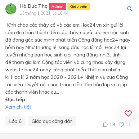
Hà Đức Thọ
Admin
Giáo viên
13 tháng 1 2021 lúc 10:44
Kính chào các thầy cô và các em,Hoc24.vn xin gửi lời
cảm ơn chân thành đến các thầy cô và các em học sinh
đã đóng góp sức mình phát triển Cộng đồng hoc24 ngày
hôm nay.Như thường lệ, sang đầu học kì mới, Hoc24 lại
tuyển những bạn học sinh giỏi, năng động, nhiệt tình
để tham gia làm Cộng tác viên và cùng nhau xây dựng
website hoc24 ngày càng phát triển.Thời gian nhiệm
kì: Học kì 2 năm học 2020 - 2021+ Nhiệm vụ của Cộng
tác viên: Duyệt nội dung trong diễn đàn hỏi đáp và giúp
các thành viên khác củ...
Đọc tiếp
Xem chi tiết
Lớp 6
Giáo dục công dân
19
11