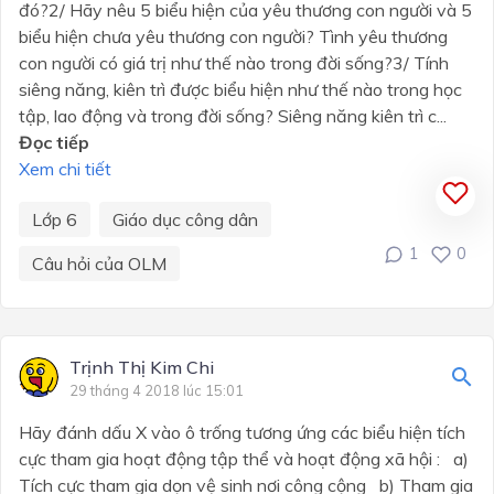
đó?2/ Hãy nêu 5 biểu hiện của yêu thương con người và 5
biểu hiện chưa yêu thương con người? Tình yêu thương
con người có giá trị như thế nào trong đời sống?3/ Tính
siêng năng, kiên trì được biểu hiện như thế nào trong học
tập, lao động và trong đời sống? Siêng năng kiên trì c...
Đọc tiếp
Xem chi tiết
Lớp 6
Giáo dục công dân
1
0
Câu hỏi của OLM
Trịnh Thị Kim Chi
29 tháng 4 2018 lúc 15:01
Hãy đánh dấu X vào ô trống tương ứng các biểu hiện tích
cực tham gia hoạt động tập thể và hoạt động xã hội : a)
Tích cực tham gia dọn vệ sinh nơi công cộng b) Tham gia