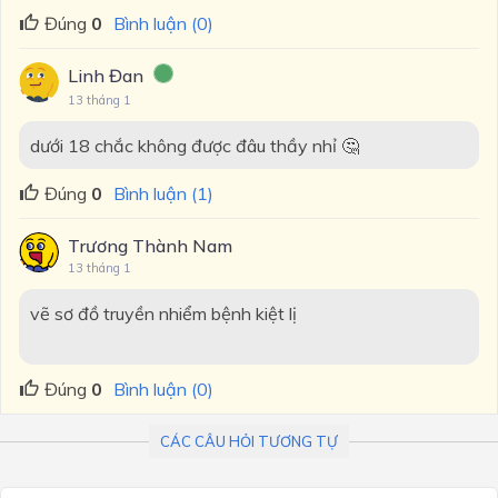
Đúng
0
Bình luận (0)
Linh Đan
13 tháng 1
dưới 18 chắc không được đâu thầy nhỉ 🤔
Đúng
0
Bình luận (1)
Trương Thành Nam
13 tháng 1
vẽ sơ đồ truyền nhiểm bệnh kiệt lị
Đúng
0
Bình luận (0)
CÁC CÂU HỎI TƯƠNG TỰ