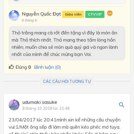
Nguyễn Quốc Đạt
Giáo viên
CTVVIP
9 tháng 6
Thỏ trắng mang cà rốt đến tặng vì đây là món ăn
mà Thỏ thích nhất. Thỏ mang theo tấm lòng hồn
nhiên, muốn chia sẻ món quà quý giá và ngon lành
nhất của mình để chúc mừng bạn Voi.
Đúng
0
Bình luận (0)
CÁC CÂU HỎI TƯƠNG TỰ
udumaki sasuke
8 tháng 10 2018 lúc 21:48
23/04/2017 lúc 20:41mình xin kể những câu chuyện
vui:1/Một ông sếp đi làm mà quên kéo phéc mơ tuya,