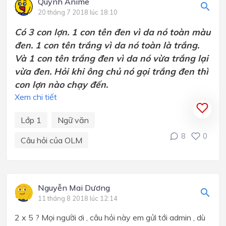
Quỳnh Anime
20 tháng 7 2018 lúc 18:10
Có 3 con lợn. 1 con tên đen vì da nó toàn màu
đen. 1 con tên trắng vì da nó toàn là trắng.
Và 1 con tên trắng đen vì da nó vừa trắng lại
vừa đen. Hỏi khi ông chủ nó gọi trắng đen thì
con lợn nào chạy đến.
Xem chi tiết
Lớp 1
Ngữ văn
8
0
Câu hỏi của OLM
Nguyễn Mai Dương
11 tháng 8 2018 lúc 12:14
2 x 5 ? Mọi người ơi , câu hỏi này em gửi tới admin , dù