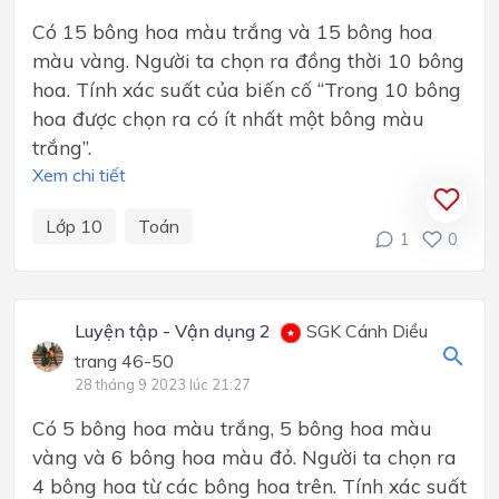
Có 15 bông hoa màu trắng và 15 bông hoa
màu vàng. Người ta chọn ra đồng thời 10 bông
hoa. Tính xác suất của biến cố “Trong 10 bông
hoa được chọn ra có ít nhất một bông màu
trắng”.
Xem chi tiết
Lớp 10
Toán
1
0
Luyện tập - Vận dụng 2
SGK Cánh Diều
trang 46-50
28 tháng 9 2023 lúc 21:27
Có 5 bông hoa màu trắng, 5 bông hoa màu
vàng và 6 bông hoa màu đỏ. Người ta chọn ra
4 bông hoa từ các bông hoa trên. Tính xác suất