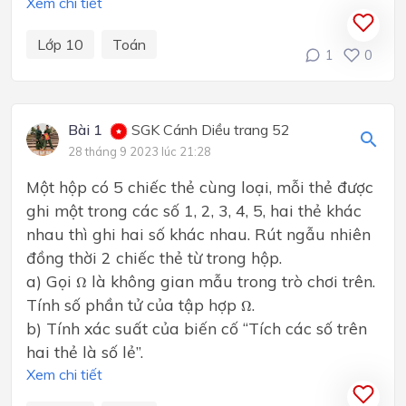
Xem chi tiết
Lớp 10
Toán
1
0
Bài 1
SGK Cánh Diều trang 52
28 tháng 9 2023 lúc 21:28
Một hộp có 5 chiếc thẻ cùng loại, mỗi thẻ được
ghi một trong các số 1, 2, 3, 4, 5, hai thẻ khác
nhau thì ghi hai số khác nhau. Rút ngẫu nhiên
đồng thời 2 chiếc thẻ từ trong hộp.
Ω
a) Gọi
là không gian mẫu trong trò chơi trên.
Ω
Ω
Tính số phần tử của tập hợp
.
Ω
b) Tính xác suất của biến cố “Tích các số trên
hai thẻ là số lẻ”.
Xem chi tiết