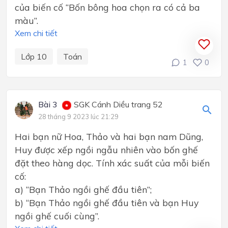
của biến cố “Bốn bông hoa chọn ra có cả ba
màu”.
Xem chi tiết
Lớp 10
Toán
1
0
Bài 3
SGK Cánh Diều trang 52
28 tháng 9 2023 lúc 21:29
Hai bạn nữ Hoa, Thảo và hai bạn nam Dũng,
Huy được xếp ngồi ngẫu nhiên vào bốn ghế
đặt theo hàng dọc. Tính xác suất của mỗi biến
cố:
a) “Bạn Thảo ngồi ghế đầu tiên”;
b) “Bạn Thảo ngồi ghế đầu tiên và bạn Huy
ngồi ghế cuối cùng”.