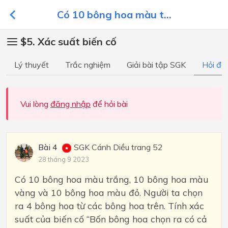
Có 10 bông hoa màu t...
$5. Xác suất biến cố
Lý thuyết
Trắc nghiệm
Giải bài tập SGK
Hỏi đá
Vui lòng
đăng nhập
để hỏi bài
Bài 4
SGK Cánh Diều trang 52
28 tháng 9 2023
Có 10 bông hoa màu trắng, 10 bông hoa màu
vàng và 10 bông hoa màu đỏ. Người ta chọn
ra 4 bông hoa từ các bông hoa trên. Tính xác
suất của biến cố “Bốn bông hoa chọn ra có cả