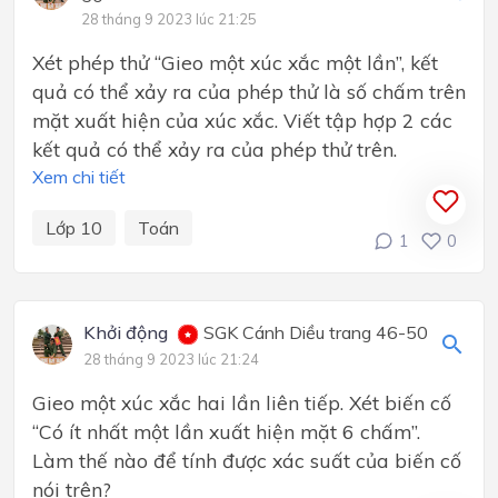
28 tháng 9 2023 lúc 21:25
Xét phép thử “Gieo một xúc xắc một lần”, kết
quả có thể xảy ra của phép thử là số chấm trên
mặt xuất hiện của xúc xắc. Viết tập hợp 2 các
kết quả có thể xảy ra của phép thử trên.
Xem chi tiết
Lớp 10
Toán
1
0
Khởi động
SGK Cánh Diều trang 46-50
28 tháng 9 2023 lúc 21:24
Gieo một xúc xắc hai lần liên tiếp. Xét biến cố
“Có ít nhất một lần xuất hiện mặt 6 chấm”.
Làm thế nào để tính được xác suất của biến cố
nói trên?