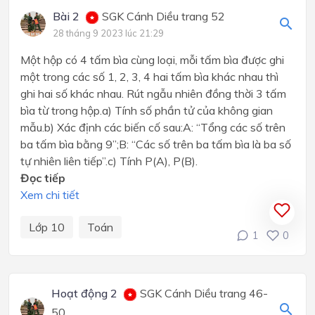
Bài 2
SGK Cánh Diều trang 52
28 tháng 9 2023 lúc 21:29
Một hộp có 4 tấm bìa cùng loại, mỗi tấm bìa được ghi
một trong các số 1, 2, 3, 4 hai tấm bìa khác nhau thì
ghi hai số khác nhau. Rút ngẫu nhiên đồng thời 3 tấm
bìa từ trong hộp.a) Tính số phần tử của không gian
mẫu.b) Xác định các biến cố sau:A: “Tổng các số trên
ba tấm bìa bằng 9”;B: “Các số trên ba tấm bìa là ba số
tự nhiên liên tiếp”.c) Tính P(A), P(B).
Đọc tiếp
Xem chi tiết
Lớp 10
Toán
1
0
Hoạt động 2
SGK Cánh Diều trang 46-
50