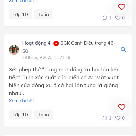
Xem chi tiết
Lớp 10
Toán
1
0
Hoạt động 4
SGK Cánh Diều trang 46-
50
28 tháng 9 2023 lúc 21:26
Xét phép thử “Tung một đồng xu hai lần liên
tiếp”. Tính xác suất của biến cố A: “Mặt xuất
hiện của đồng xu ở cả hai lần tung là giống
nhau”.
Xem chi tiết
Lớp 10
Toán
1
0