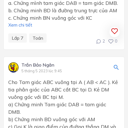
a. Chứng mình tam giác DAB = tam giác DMB.
b. Chứng minh BD là đường trung trực của AM
c. Chứng minh BN vuông góc với KC
Xem chi tiết
Lớp 7
Toán
2
0
Trần Bảo Ngân
5 tháng 5 2023 lúc 9:45
Cho Tam giác ABC vuông tại A ( AB < AC ). Kẻ
tia phân giác của ABC cắt BC tại D. Kẻ DM
vuông góc với BC tại M.
a) Chứng minh Tam giác DAB = tam giác
DMB.
b) Chứng minh BD vuông góc với AM
c) Gọi K là giao điểm của đường thẳng DM và