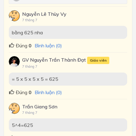
Nguyễn Lê Thùy Vy
7 tháng 7
bằng 625 nha
Đúng
0
Bình luận (0)
GV Nguyễn Trần Thành Đạt
Giáo viên
7 tháng 7
= 5 x 5 x 5 x 5 = 625
Đúng
0
Bình luận (0)
Trần Giang Sơn
7 tháng 7
5^4=625