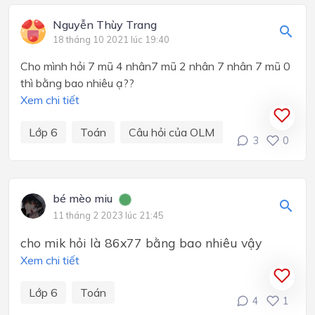
Nguyễn Thùy Trang
18 tháng 10 2021 lúc 19:40
Cho mình hỏi 7 mũ 4 nhân7 mũ 2 nhân 7 nhân 7 mũ 0
thì bằng bao nhiêu ạ??
Xem chi tiết
Lớp 6
Toán
Câu hỏi của OLM
3
0
bé mèo miu
11 tháng 2 2023 lúc 21:45
cho mik hỏi là 86x77 bằng bao nhiêu vậy
Xem chi tiết
Lớp 6
Toán
4
1