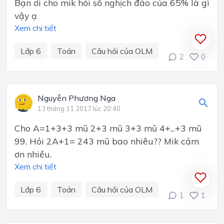
Bạn ơi cho mik hỏi số nghịch đảo của 65% là gì
vậy ạ
Xem chi tiết
Lớp 6
Toán
Câu hỏi của OLM
2
0
Nguyễn Phương Nga
13 tháng 11 2017 lúc 20:40
Cho A=1+3+3 mũ 2+3 mũ 3+3 mũ 4+...+3 mũ
99. Hỏi 2A+1= 243 mũ bao nhiêu?? Mik cảm
ơn nhiều.
Xem chi tiết
Lớp 6
Toán
Câu hỏi của OLM
1
1