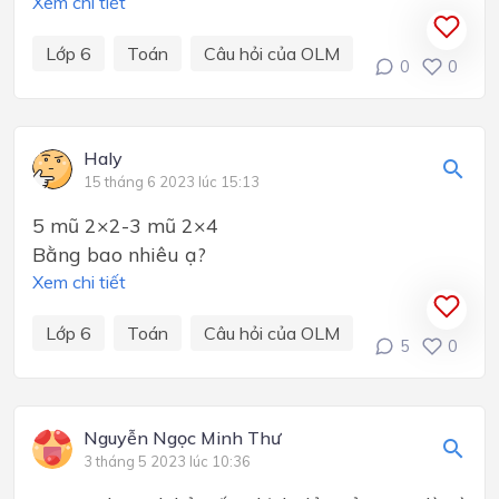
Xem chi tiết
Lớp 6
Toán
Câu hỏi của OLM
0
0
Haly
15 tháng 6 2023 lúc 15:13
5 mũ 2×2-3 mũ 2×4
Bằng bao nhiêu ạ?
Xem chi tiết
Lớp 6
Toán
Câu hỏi của OLM
5
0
Nguyễn Ngọc Minh Thư
3 tháng 5 2023 lúc 10:36