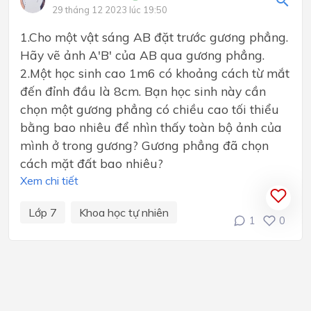
29 tháng 12 2023 lúc 19:50
1.Cho một vật sáng AB đặt trước gương phẳng.
Hãy vẽ ảnh A'B' của AB qua gương phẳng.
2.Một học sinh cao 1m6 có khoảng cách từ mắt
đến đỉnh đầu là 8cm. Bạn học sinh này cần
chọn một gương phẳng có chiều cao tối thiểu
bằng bao nhiêu để nhìn thấy toàn bộ ảnh của
mình ở trong gương? Gương phẳng đã chọn
cách mặt đất bao nhiêu?
Xem chi tiết
Lớp 7
Khoa học tự nhiên
1
0