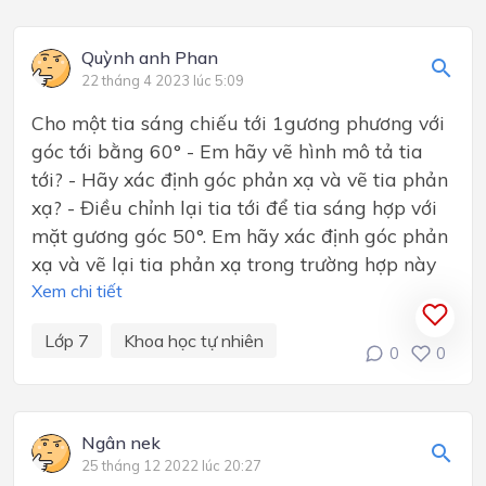
Quỳnh anh Phan
22 tháng 4 2023 lúc 5:09
Cho một tia sáng chiếu tới 1gương phương với
góc tới bằng 60° - Em hãy vẽ hình mô tả tia
tới? - Hãy xác định góc phản xạ và vẽ tia phản
xạ? - Điều chỉnh lại tia tới để tia sáng hợp với
mặt gương góc 50°. Em hãy xác định góc phản
xạ và vẽ lại tia phản xạ trong trường hợp này
Xem chi tiết
Lớp 7
Khoa học tự nhiên
0
0
Ngân nek
25 tháng 12 2022 lúc 20:27