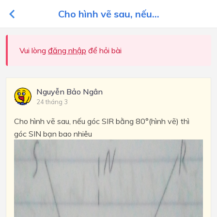
Cho hình vẽ sau, nếu...
Vui lòng
đăng nhập
để hỏi bài
Nguyễn Bảo Ngân
24 tháng 3
Cho hình vẽ sau, nếu góc SIR bằng 80°(hình vẽ) thì
góc SIN bạn bao nhiêu