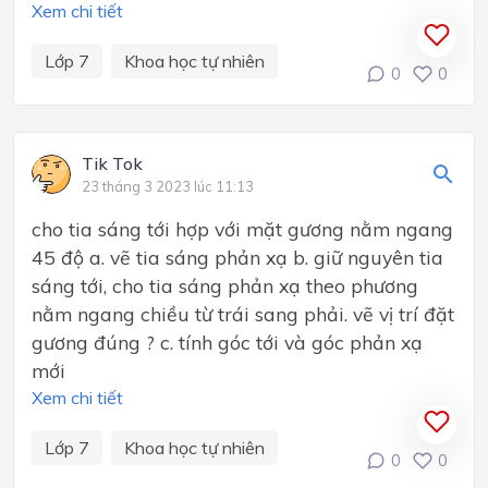
Xem chi tiết
Lớp 7
Khoa học tự nhiên
0
0
Tik Tok
23 tháng 3 2023 lúc 11:13
cho tia sáng tới hợp với mặt gương nằm ngang
45 độ a. vẽ tia sáng phản xạ b. giữ nguyên tia
sáng tới, cho tia sáng phản xạ theo phương
nằm ngang chiều từ trái sang phải. vẽ vị trí đặt
gương đúng ? c. tính góc tới và góc phản xạ
mới
Xem chi tiết
Lớp 7
Khoa học tự nhiên
0
0