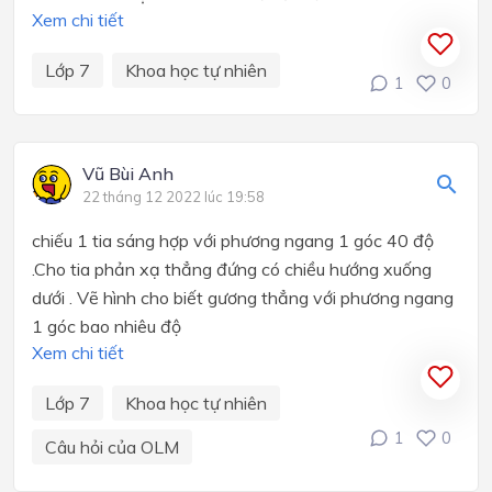
Xem chi tiết
Lớp 7
Khoa học tự nhiên
1
0
Vũ Bùi Anh
22 tháng 12 2022 lúc 19:58
chiếu 1 tia sáng hợp với phương ngang 1 góc 40 độ
.Cho tia phản xạ thẳng đứng có chiều hướng xuống
dưới . Vẽ hình cho biết gương thẳng với phương ngang
1 góc bao nhiêu độ
Xem chi tiết
Lớp 7
Khoa học tự nhiên
1
0
Câu hỏi của OLM