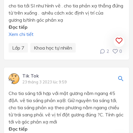
cho tia tới SI như hình vẽ . cho tia phản xạ thẳng đứng
từ trên xuống . a/nêu cách xác định vị trí của
gương b/tính góc phản xạ
Đọc tiếp
Xem chi tiết
Lớp 7
Khoa học tự nhiên
2
0
Tik Tok
23 tháng 3 2023 lúc 9:59
Cho tia sáng tới hợp với mặt gương nằm ngang 45
độA. vẽ tia sáng phản xạB. Giữ nguyên tia sáng tới,
cho tia sáng phản xạ theo phương nằm ngang chiều
từ trái sang phải. vẽ vị trí đặt gương đúng ?C. Tính góc
tới và góc phản xạ mới
Đọc tiếp