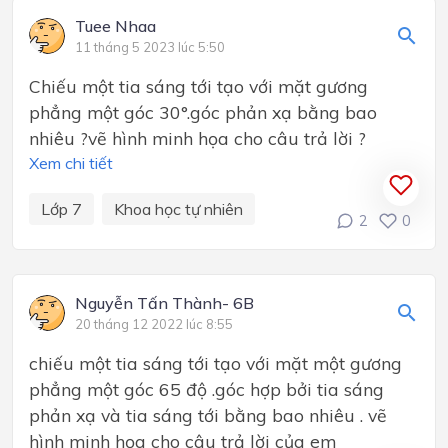
Tuee Nhaa
11 tháng 5 2023 lúc 5:50
Chiếu một tia sáng tới tạo với mặt gương
phẳng một góc 30°.góc phản xạ bằng bao
nhiêu ?vẽ hình minh họa cho câu trả lời ?
Xem chi tiết
Lớp 7
Khoa học tự nhiên
2
0
Nguyễn Tấn Thành- 6B
20 tháng 12 2022 lúc 8:55
chiếu một tia sáng tới tạo với mặt một gương
phẳng một góc 65 độ .góc hợp bởi tia sáng
phản xạ và tia sáng tới bằng bao nhiêu . vẽ
hình minh họa cho câu trả lời của em