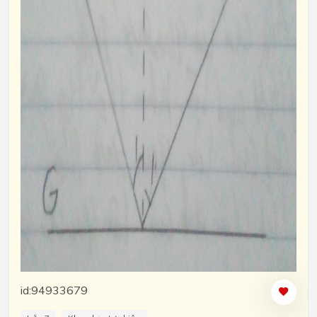
id:94933679