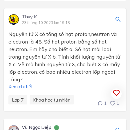
Thuy K
23 tháng 10 2023 lúc 19:18
Nguyên tử X có tổng số hạt proton,neutron và
electron là 48. Số hạt proton bằng số hạt
neutron. Em hãy cho biết a. Số hạt mỗi loại
trong nguyên tử X b. Tính khối lượng nguyên tử
X c. Vẽ mô hình nguyên tử X, cho biết X có mấy
lớp electron, có bao nhiêu electron lớp ngoài
cùng?
Xem chi tiết
Lớp 7
Khoa học tự nhiên
1
1
Vũ Ngọc Diệp