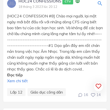
HOC24 CONFESSIONS
CTV
18 tháng 3 2023 lúc 20:12
[HOC24 CONFESSION #8] Chào mọi người, lại một
ngày mới bắt đầu rồi với những dòng CFS cùng biết
bao tâm tư của các bạn học sinh. Và không để các bạn
chờ lâu chúng mình cùng lắng nghe tâm tư ấy nhé!—--
-------------------------------------------------------
------------------------#1 Dạo gần đây em rất chán
nản trong việc học Âm Nhạc. Trong lớp em cảm thấy
chán suốt ngày ngáp ngắn ngáp dài, không muốn hát
cũng không muốn nghe thầy giảng còn lười viết bản
nhạc thầy giao. Chắc có lẽ là do dịch covid...
Đọc tiếp
Xem chi tiết
Lớp 12
Giáo dục công dân
16
14