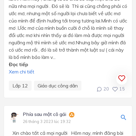
nữa nha mọi người . Đó sẽ là Thì ai cũng chẳng phải có
ước mơ, nhưng một số người lại chưa biết về ước mơ
của mình để định hướng tới trong tương lai.Mình có ước
mơ .Ước mơ của mình buồn cười ở chỗ là mình sẽ thay
đổi ước mơ khi nhìn thấy ai đó làm mà được mọi người
ngưỡng mộ thì mình sẽ ước mơ.Nhưng bây giờ mình đã
có ước mơ rồi , đó là sẽ trở thành một luật sư ( cái này
là bố mình bảo làm v...
Đọc tiếp
Xem chi tiết
Lớp 12
Giáo dục công dân
20
15
Phía sau một cô gái
26 tháng 3 2023 lúc 19:32
Xin chào tất cả mọi người Hôm nay, mình đăng bài