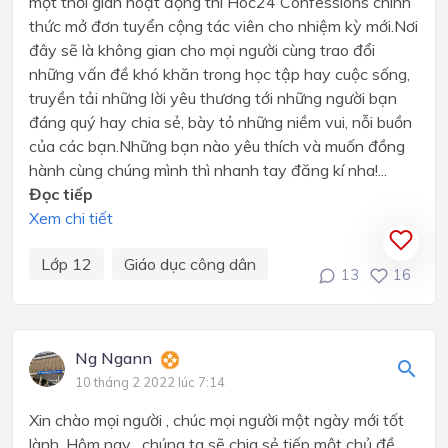
một thời gian hoạt động thì Hoc24 Confessions chính
thức mở đơn tuyển cộng tác viên cho nhiệm kỳ mới.Nơi
đây sẽ là không gian cho mọi người cùng trao đổi
những vấn đề khó khăn trong học tập hay cuộc sống,
truyền tải những lời yêu thương tới những người bạn
đáng quý hay chia sẻ, bày tỏ những niềm vui, nỗi buồn
của các bạn.Những bạn nào yêu thích và muốn đồng
hành cùng chúng mình thì nhanh tay đăng kí nha!...
Đọc tiếp
Xem chi tiết
Lớp 12
Giáo dục công dân
13
16
Ng Ngann
10 tháng 2 2022 lúc 7:14
Xin chào mọi người , chúc mọi người một ngày mới tốt
lành. Hôm nay , chúng ta sẽ chia sẻ tiếp một chủ đề