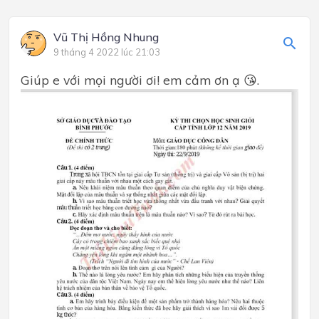
Vũ Thị Hồng Nhung
9 tháng 4 2022 lúc 21:03
Giúp e với mọi người ơi! em cảm ơn ạ 😘.