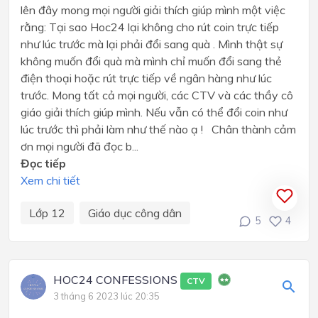
lên đây mong mọi người giải thích giúp mình một việc
rằng: Tại sao Hoc24 lại không cho rút coin trực tiếp
như lúc trước mà lại phải đổi sang quà . Mình thật sự
không muốn đổi quà mà mình chỉ muốn đổi sang thẻ
điện thoại hoặc rút trực tiếp về ngân hàng như lúc
trước. Mong tất cả mọi người, các CTV và các thầy cô
giáo giải thích giúp mình. Nếu vẫn có thể đổi coin như
lúc trước thì phải làm như thế nào ạ ! Chân thành cảm
ơn mọi người đã đọc b...
Đọc tiếp
Xem chi tiết
Lớp 12
Giáo dục công dân
5
4
HOC24 CONFESSIONS
CTV
3 tháng 6 2023 lúc 20:35