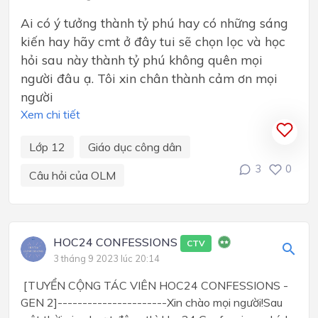
Ai có ý tưởng thành tỷ phú hay có những sáng
kiến hay hãy cmt ở đây tui sẽ chọn lọc và học
hỏi sau này thành tỷ phú không quên mọi
người đâu ạ. Tôi xin chân thành cảm ơn mọi
người
Xem chi tiết
Lớp 12
Giáo dục công dân
3
0
Câu hỏi của OLM
HOC24 CONFESSIONS
CTV
3 tháng 9 2023 lúc 20:14
[TUYỂN CỘNG TÁC VIÊN HOC24 CONFESSIONS -
GEN 2]----------------------Xin chào mọi người!Sau