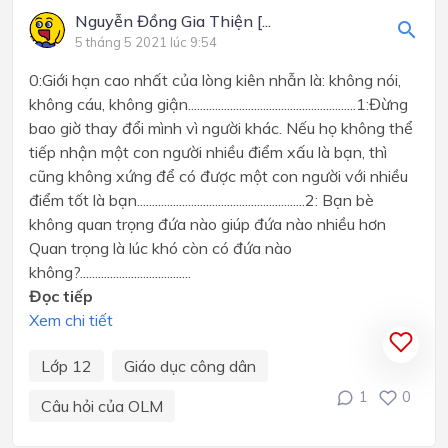
Nguyễn Đồng Gia Thiện [...
5 tháng 5 2021 lúc 9:54
0:Giới hạn cao nhất của lòng kiên nhẫn là: không nói,
không cáu, không giận........................................................1:Đừng
bao giờ thay đổi mình vì người khác. Nếu họ không thể
tiếp nhận một con người nhiều điểm xấu là bạn, thì
cũng không xứng để có được một con người với nhiều
điểm tốt là bạn........................................................2: Bạn bè
không quan trọng đứa nào giúp đứa nào nhiều hơn
Quan trọng là lúc khó còn có đứa nào
không?.....................................
Đọc tiếp
Xem chi tiết
Lớp 12
Giáo dục công dân
1
0
Câu hỏi của OLM