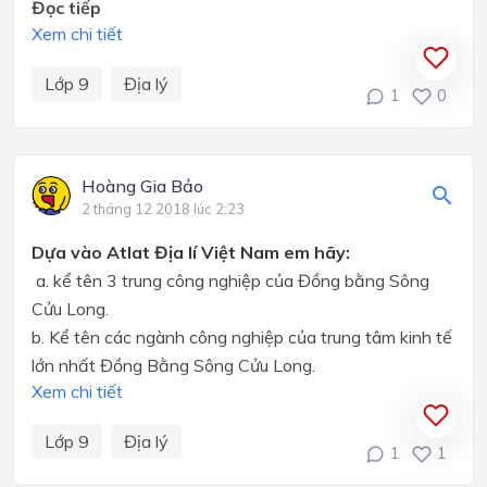
Đọc tiếp
Xem chi tiết
Lớp 9
Địa lý
1
0
Hoàng Gia Bảo
2 tháng 12 2018 lúc 2:23
Dựa vào Atlat Địa lí Việt Nam em hãy:
a. kể tên 3 trung công nghiệp của Đồng bằng Sông
Cửu Long.
b. Kể tên các ngành công nghiệp của trung tâm kinh tế
lớn nhất Đồng Bằng Sông Cửu Long.
Xem chi tiết
Lớp 9
Địa lý
1
1