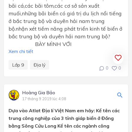
bãi cá,các bãi tôm,các cơ sở sản xuất
muối,những bãi biển có giá trị du lịch nổi tiếng
ở bắc trung bộ và duyên hải nam trung
bộ.nhận xét tiềm năng phát triển kinh tế biển ở
bắc trung bộ và duyên hải nam trung bộ?
BÀY MÌNH VỚI
Xem chi tiết
Lớp 9
Địa lý
0
0
Hoàng Gia Bảo
17 tháng 9 2019 lúc 4:08
Dựa vào Atlat Địa lí Việt Nam em hãy: Kể tên các
trung công nghiệp của 3 tỉnh giáp biển ở Đồng
bằng Sông Cửu Long Kể tên các ngành công