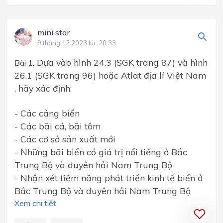
mini star
9 tháng 12 2023 lúc 20:33
Dựa vào hình 24.3 (SGK trang 87) và hình
Bài 1:
26.1 (SGK trang 96) hoặc Atlat địa lí Việt Nam
, hãy xác định:
- Các cảng biển
- Các bãi cá, bãi tôm
- Các cơ sở sản xuất mới
- Những bãi biển có giá trị nổi tiếng ở Bắc
Trung Bộ và duyên hải Nam Trung Bộ
- Nhận xét tiềm năng phát triển kinh tế biển ở
Bắc Trung Bộ và duyên hải Nam Trung Bộ
Xem chi tiết