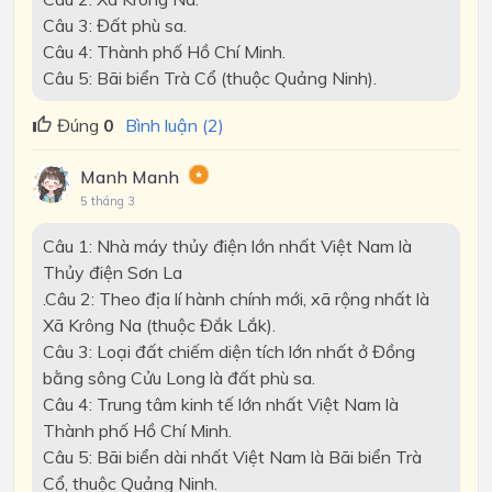
Câu 3: Đất phù sa.
Câu 4: Thành phố Hồ Chí Minh.
Câu 5: Bãi biển Trà Cổ (thuộc Quảng Ninh).
Đúng
0
Bình luận (2)
Manh Manh
5 tháng 3
Câu 1: Nhà máy thủy điện lớn nhất Việt Nam là
Thủy điện Sơn La
.Câu 2: Theo địa lí hành chính mới, xã rộng nhất là
Xã Krông Na (thuộc Đắk Lắk).
Câu 3: Loại đất chiếm diện tích lớn nhất ở Đồng
bằng sông Cửu Long là đất phù sa.
Câu 4: Trung tâm kinh tế lớn nhất Việt Nam là
Thành phố Hồ Chí Minh.
Câu 5: Bãi biển dài nhất Việt Nam là Bãi biển Trà
Cổ, thuộc Quảng Ninh.