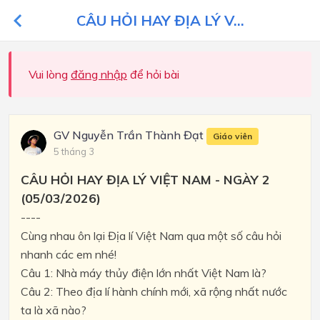
CÂU HỎI HAY ĐỊA LÝ V...
Vui lòng
đăng nhập
để hỏi bài
GV Nguyễn Trần Thành Đạt
Giáo viên
5 tháng 3
CÂU HỎI HAY ĐỊA LÝ VIỆT NAM - NGÀY 2
(05/03/2026)
----
Cùng nhau ôn lại Địa lí Việt Nam qua một số câu hỏi
nhanh các em nhé!
Câu 1: Nhà máy thủy điện lớn nhất Việt Nam là?
Câu 2: Theo địa lí hành chính mới, xã rộng nhất nước
ta là xã nào?