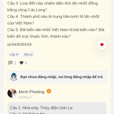
Câu 3: Loại đất nào chiếm diện tích lớn nhất đồng
bằng sông Cửu Long?
Câu 4: Thành phố nào là trung tâm kinh tế lớn nhất
của Việt Nam?
Câu 5: Bãi biển dài nhất Việt Nam là bãi biển nào? Bãi
biển đó trực thuộc tỉnh, thành nào?
id:94908459
Lớp 9
Địa lý
2
0
Minh Phương
5 tháng 3
Câu 1: Nhà máy Thủy điện Sơn La.
Câu 2: Xã Krông Na.