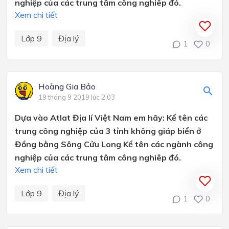
nghiệp của các trung tâm công nghiêp đó.
Xem chi tiết
Lớp 9
Địa lý
1
0
Hoàng Gia Bảo
19 tháng 9 2019 lúc 2:03
Dựa vào Atlat Địa lí Việt Nam em hãy: Kể tên các
trung công nghiệp của 3 tỉnh không giáp biển ở
Đồng bằng Sông Cửu Long Kể tên các ngành công
nghiệp của các trung tâm công nghiêp đó.
Xem chi tiết
Lớp 9
Địa lý
1
0