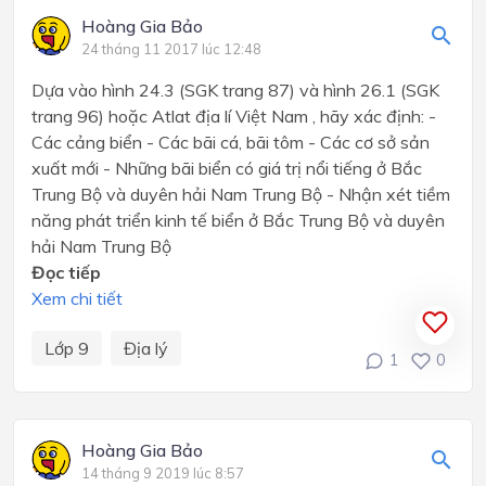
Hoàng Gia Bảo
24 tháng 11 2017 lúc 12:48
Dựa vào hình 24.3 (SGK trang 87) và hình 26.1 (SGK
trang 96) hoặc Atlat địa lí Việt Nam , hãy xác định: -
Các cảng biển - Các bãi cá, bãi tôm - Các cơ sở sản
xuất mới - Những bãi biển có giá trị nổi tiếng ở Bắc
Trung Bộ và duyên hải Nam Trung Bộ - Nhận xét tiềm
năng phát triển kinh tế biển ở Bắc Trung Bộ và duyên
hải Nam Trung Bộ
Đọc tiếp
Xem chi tiết
Lớp 9
Địa lý
1
0
Hoàng Gia Bảo
14 tháng 9 2019 lúc 8:57