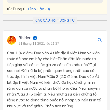
Đúng
0
Bình luận (0)
CÁC CÂU HỎI TƯƠNG TỰ
Rhider
21 tháng 11 2021 lúc 21:27
Câu 1 (4 điểm) Dựa vào Át lát địa lí Việt Nam và kiến
thức đã học em hãy cho biết:Phần đất liền nước ta
tiếp giáp với các quốc gia và các cửa khẩu nào?Tại
sao nói: Đồi núi là bộ phận quan trọng nhất của cấu
trúc địa hình Việt Nam?Câu 2 (2,0 điểm). Dựa vào Át
lát địa lí Việt Nam và kiến thức đã học:Chứng minh
rằng dân cư nước ta phân bố không đều. Nêu nguyên
nhân?Câu 3 (5 điểm)a. Nêu những sự kiện chứng tỏ
rằng nước ta đang từng bước hội nhập với nền kinh tế
khu vực và thế giới.b. Phân tích những...