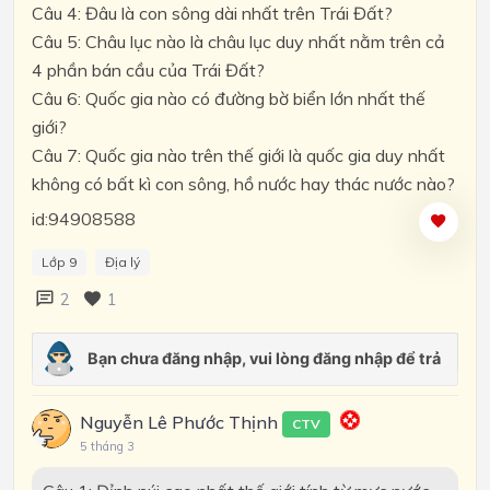
Câu 4: Đâu là con sông dài nhất trên Trái Đất?
Câu 5: Châu lục nào là châu lục duy nhất nằm trên cả
4 phần bán cầu của Trái Đất?
Câu 6: Quốc gia nào có đường bờ biển lớn nhất thế
giới?
Câu 7: Quốc gia nào trên thế giới là quốc gia duy nhất
không có bất kì con sông, hồ nước hay thác nước nào?
id:94908588
Lớp 9
Địa lý
2
1
Nguyễn Lê Phước Thịnh
CTV
5 tháng 3