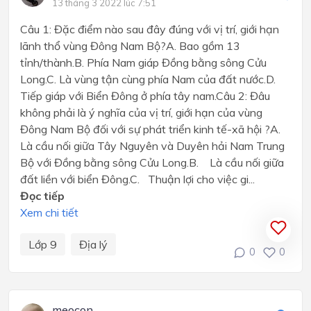
13 tháng 3 2022 lúc 7:51
Câu 1: Đặc điểm nào sau đây đúng với vị trí, giới hạn
lãnh thổ vùng Đông Nam Bộ?A. Bao gồm 13
tỉnh/thành.B. Phía Nam giáp Đồng bằng sông Cửu
Long.C. Là vùng tận cùng phía Nam của đất nước.D.
Tiếp giáp với Biển Đông ở phía tây nam.Câu 2: Đâu
không phải là ý nghĩa của vị trí, giới hạn của vùng
Đông Nam Bộ đối với sự phát triển kinh tế-xã hội ?A.
Là cầu nối giữa Tây Nguyên và Duyên hải Nam Trung
Bộ với Đồng bằng sông Cửu Long.B. Là cầu nối giữa
đất liền với biển Đông.C. Thuận lợi cho việc gi...
Đọc tiếp
Xem chi tiết
Lớp 9
Địa lý
0
0
meocon