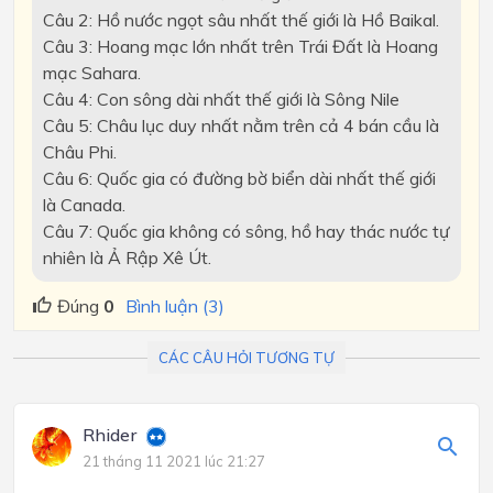
Câu 2: Hồ nước ngọt sâu nhất thế giới là Hồ Baikal.
Câu 3: Hoang mạc lớn nhất trên Trái Đất là Hoang
mạc Sahara.
Câu 4: Con sông dài nhất thế giới là Sông Nile
Câu 5: Châu lục duy nhất nằm trên cả 4 bán cầu là
Châu Phi.
Câu 6: Quốc gia có đường bờ biển dài nhất thế giới
là Canada.
Câu 7: Quốc gia không có sông, hồ hay thác nước tự
nhiên là Ả Rập Xê Út.
Đúng
0
Bình luận (3)
CÁC CÂU HỎI TƯƠNG TỰ
Rhider
21 tháng 11 2021 lúc 21:27