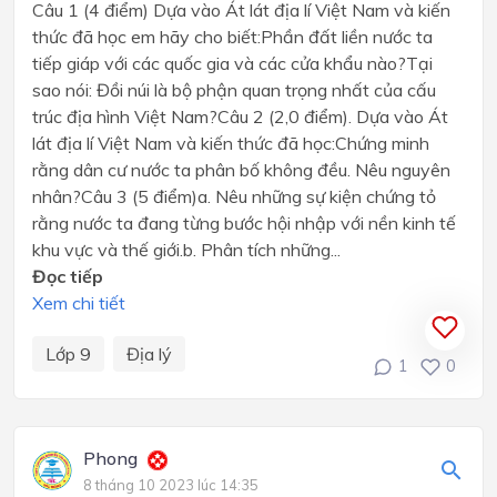
Câu 1 (4 điểm) Dựa vào Át lát địa lí Việt Nam và kiến
thức đã học em hãy cho biết:Phần đất liền nước ta
tiếp giáp với các quốc gia và các cửa khẩu nào?Tại
sao nói: Đồi núi là bộ phận quan trọng nhất của cấu
trúc địa hình Việt Nam?Câu 2 (2,0 điểm). Dựa vào Át
lát địa lí Việt Nam và kiến thức đã học:Chứng minh
rằng dân cư nước ta phân bố không đều. Nêu nguyên
nhân?Câu 3 (5 điểm)a. Nêu những sự kiện chứng tỏ
rằng nước ta đang từng bước hội nhập với nền kinh tế
khu vực và thế giới.b. Phân tích những...
Đọc tiếp
Xem chi tiết
Lớp 9
Địa lý
1
0
Phong
8 tháng 10 2023 lúc 14:35