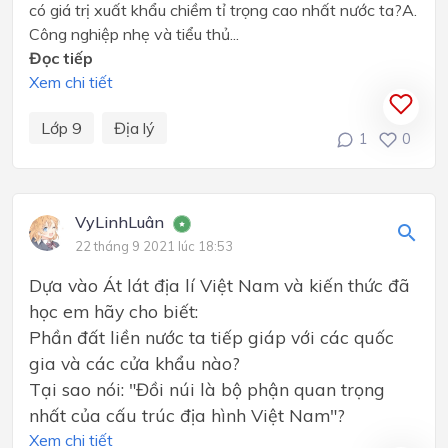
có giá trị xuất khẩu chiềm tỉ trọng cao nhất nước ta?A.
Công nghiệp nhẹ và tiểu thủ...
Đọc tiếp
Xem chi tiết
Lớp 9
Địa lý
1
0
VyLinhLuân
22 tháng 9 2021 lúc 18:53
Dựa vào Át lát địa lí Việt Nam và kiến thức đã
học em hãy cho biết:
Phần đất liền nước ta tiếp giáp với các quốc
gia và các cửa khẩu nào?
Tại sao nói: "Đồi núi là bộ phận quan trọng
nhất của cấu trúc địa hình Việt Nam"?
Xem chi tiết