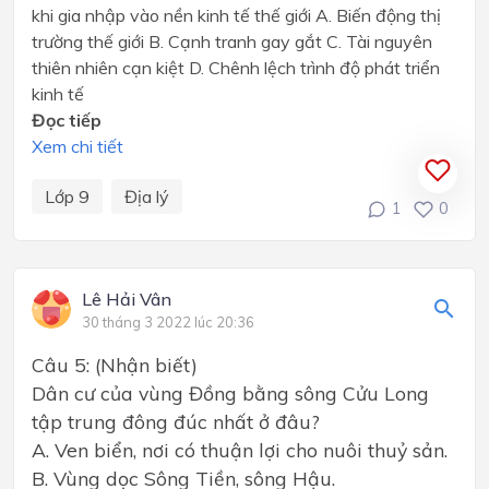
khi gia nhập vào nền kinh tế thế giới A. Biến động thị
trường thế giới B. Cạnh tranh gay gắt C. Tài nguyên
thiên nhiên cạn kiệt D. Chênh lệch trình độ phát triển
kinh tế
Đọc tiếp
Xem chi tiết
Lớp 9
Địa lý
1
0
Lê Hải Vân
30 tháng 3 2022 lúc 20:36
Câu 5: (Nhận biết)
Dân cư của vùng Đồng bằng sông Cửu Long
tập trung đông đúc nhất ở đâu?
A. Ven biển, nơi có thuận lợi cho nuôi thuỷ sản.
B. Vùng dọc Sông Tiền, sông Hậu.