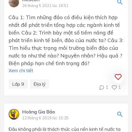
26 tháng 5 2021 lúc 18:51
Câu 1: Tìm những đảo có điều kiện thích hợp
nhất để phát triển tổng hợp các ngành kinh tế
biển. Câu 2: Trình bày một số tiềm năng để
phát triển kinh tế biển, đảo của nước ta? Câu 3:
Tìm hiểu thực trạng môi trường biển đảo của
nước ta như thế nào? Nguyên nhân? Hậu quả ?
Biện pháp hạn chế tình trạng đó?
Xem chi tiết
Lớp 9
Địa lý
1
1
Hoàng Gia Bảo
12 tháng 6 2019 lúc 15:25
Đâu không phải là thách thức của nền kinh tế nước ta