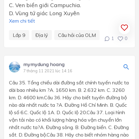
C. Ven biển giới Campuchia.
D. Vùng tứ giác Long Xuyên
Xem chi tiết
Lớp 9
Địa lý
Câu hỏi của OLM
1
0
mymydung hoang
7 tháng 11 2021 lúc 14:16
Câu 35. Tổng chiều dài đường sắt chính tuyến nước ta
dài bao nhiêu km ?A. 1650 km. B. 2.632 km. C. 3260
km. D. 4600 km.Câu 36. Hãy cho biết tuyến đường bộ
nào dài nhất nước ta ?A. Đường Hồ Chí Minh. B. Quốc
lộ số 6.C. Quốc lộ 1A. D. Quốc lộ 20.Câu 37. Loại hình
vận tải nào có khối lượng hàng hóa vận chuyển lớn
nhất nước ta?A. Đường sông. B. Đường biển. C. Đường
sắt. D. Đường bộ.Câu 38. Hãy cho biết nhóm hàng nào