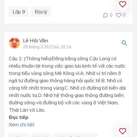
Lớp 9
Địa lý
0
0
Lê Hải Vân
29 tháng 3 2022 lúc 20:14
Câu 1: (Thông hiểu)Đồng bằng sông Cửu Long có
nhiều thuận lợi trong việc giao lưu kinh tế với các nước
trong tiểu vùng sông Mê Kông vì:A. Nhờ vị trí nằm ở
ngã tư đường giao thông hàng hải quốc tế.B. Nhờ có
cảng tốt nhất trong vùng.C. Nhờ có đường bờ biển dài
nhất nước ta.D. Nhờ hệ thống giao thông đường biển,
đường sông và đường bộ với các vùng ở Việt Nam,
Thái Lan và Lào.
Đọc tiếp
Xem chi tiết