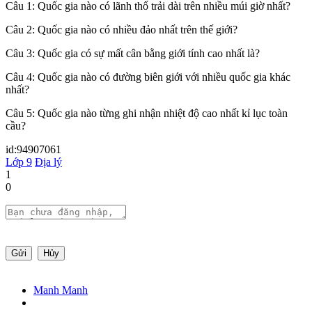
Câu 1: Quốc gia nào có lãnh thổ trải dài trên nhiều múi giờ nhất?
Câu 2: Quốc gia nào có nhiều đảo nhất trên thế giới?
Câu 3: Quốc gia có sự mất cân bằng giới tính cao nhất là?
Câu 4: Quốc gia nào có đường biên giới với nhiều quốc gia khác
nhất?
Câu 5: Quốc gia nào từng ghi nhận nhiệt độ cao nhất kỉ lục toàn
cầu?
id:94907061
Lớp 9
Địa lý
1
0
Gửi
Hủy
Manh Manh