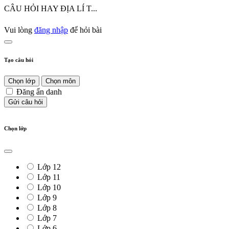
CÂU HỎI HAY ĐỊA LÍ T...
Vui lòng
đăng nhập
để hỏi bài
Tạo câu hỏi
Chọn lớp
Chọn môn
Đăng ẩn danh
Gửi câu hỏi
Chọn lớp
Lớp 12
Lớp 11
Lớp 10
Lớp 9
Lớp 8
Lớp 7
Lớp 6