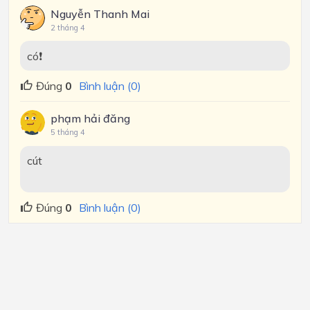
Nguyễn Thanh Mai
2 tháng 4
có❗
Đúng
0
Bình luận (0)
phạm hải đăng
5 tháng 4
cút
Đúng
0
Bình luận (0)