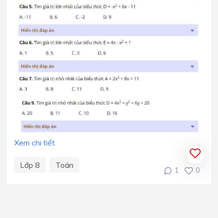
Xem chi tiết
Lớp 8
Toán
1
0