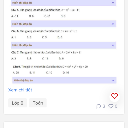
Xem chi tiết
Lớp 8
Toán
3
0