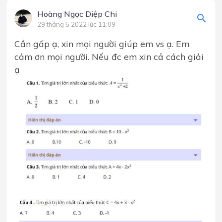
Hoàng Ngọc Diệp Chi
29 tháng 5 2022 lúc 11:09
Cần gấp ạ, xin mọi người giúp em vs ạ. Em
cảm ơn mọi người. Nếu đc em xin cả cách giải
ạ