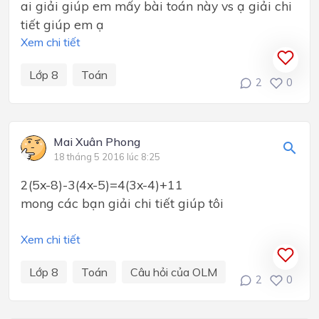
ai giải giúp em mấy bài toán này vs ạ giải chi
tiết giúp em ạ
Xem chi tiết
Lớp 8
Toán
2
0
Mai Xuân Phong
18 tháng 5 2016 lúc 8:25
2(5x-8)-3(4x-5)=4(3x-4)+11
mong các bạn giải chi tiết giúp tôi
Xem chi tiết
Lớp 8
Toán
Câu hỏi của OLM
2
0