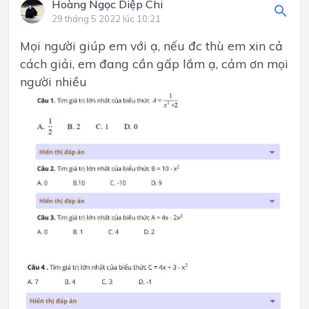
Hoàng Ngọc Diệp Chi
29 tháng 5 2022 lúc 10:21
Mọi người giúp em với ạ, nếu đc thù em xin cả
cách giải, em đang cần gấp lắm ạ, cảm ơn mọi
người nhiều