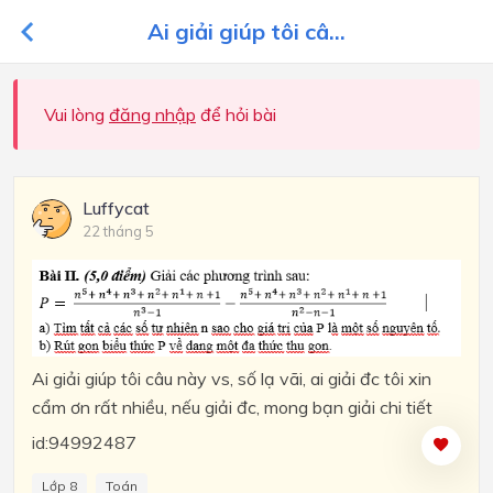
Ai giải giúp tôi câ...
Vui lòng
đăng nhập
để hỏi bài
Luffycat
22 tháng 5
Ai giải giúp tôi câu này vs, số lạ vãi, ai giải đc tôi xin
cẩm ơn rất nhiều, nếu giải đc, mong bạn giải chi tiết
id:94992487
Lớp 8
Toán