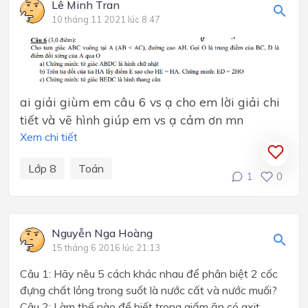
Lê Minh Tran
10 tháng 11 2021 lúc 8:47
ai giải giùm em câu 6 vs ạ cho em lời giải chi
tiết và vẽ hình giúp em vs ạ cảm ơn mn
Xem chi tiết
Lớp 8
Toán
1
0
Nguyễn Nga Hoàng
15 tháng 6 2016 lúc 21:13
Câu 1: Hãy nêu 5 cách khác nhau để phân biệt 2 cốc
đựng chất lỏng trong suốt là nước cất và nước muối?
Câu 2: Làm thế nào để biết trong giấm ăn có axit