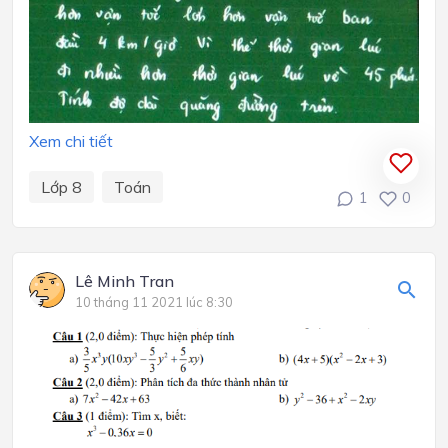
Xem chi tiết
Lớp 8
Toán
1
0
Lê Minh Tran
10 tháng 11 2021 lúc 8:30