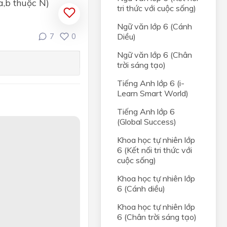
a,b thuộc N)
tri thức với cuộc sống)
Ngữ văn lớp 6 (Cánh
Diều)
7
0
Ngữ văn lớp 6 (Chân
trời sáng tạo)
Tiếng Anh lớp 6 (i-
Learn Smart World)
Tiếng Anh lớp 6
(Global Success)
Khoa học tự nhiên lớp
6 (Kết nối tri thức với
cuộc sống)
Khoa học tự nhiên lớp
6 (Cánh diều)
Khoa học tự nhiên lớp
6 (Chân trời sáng tạo)