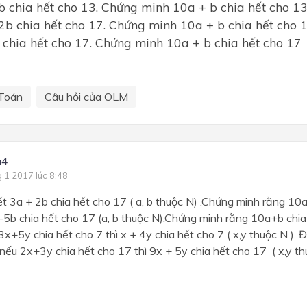
b chia hết cho 13. Chứng minh 10a + b chia hết cho 1
2b chia hết cho 17. Chứng minh 10a + b chia hết cho 
 chia hết cho 17. Chứng minh 10a + b chia hết cho 17
Toán
Câu hỏi của OLM
a4
g 1 2017 lúc 8:48
ết 3a + 2b chia hết cho 17 ( a, b thuộc N) .Chứng minh rằng 10
-5b chia hết cho 17 (a, b thuộc N).Chứng minh rằng 10a+b chia
x+5y chia hết cho 7 thì x + 4y chia hết cho 7 ( x,y thuộc N ). 
nếu 2x+3y chia hết cho 17 thì 9x + 5y chia hết cho 17 ( x,y thu