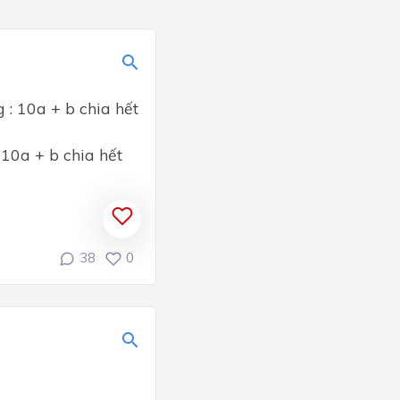
 : 10a + b chia hết
 10a + b chia hết
38
0