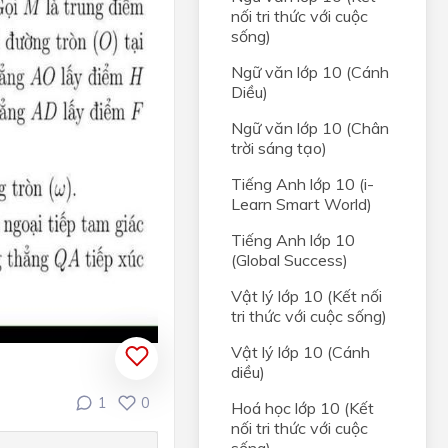
nối tri thức với cuộc
sống)
Ngữ văn lớp 10 (Cánh
Diều)
Ngữ văn lớp 10 (Chân
trời sáng tạo)
Tiếng Anh lớp 10 (i-
Learn Smart World)
Tiếng Anh lớp 10
(Global Success)
Vật lý lớp 10 (Kết nối
tri thức với cuộc sống)
Vật lý lớp 10 (Cánh
diều)
1
0
Hoá học lớp 10 (Kết
nối tri thức với cuộc