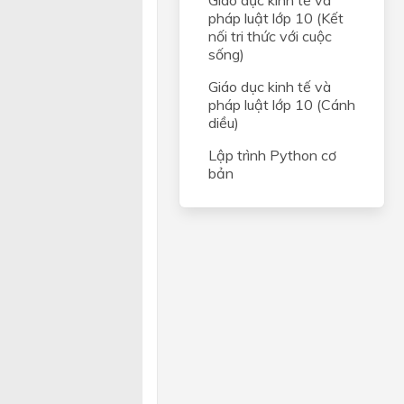
Giáo dục kinh tế và
pháp luật lớp 10 (Kết
nối tri thức với cuộc
sống)
Giáo dục kinh tế và
pháp luật lớp 10 (Cánh
diều)
Lập trình Python cơ
bản