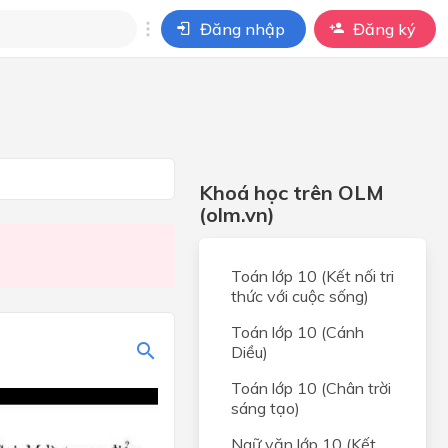
Đăng nhập
Đăng ký
i
ho câu hỏi của
BÀI HỌC
Khoá học trên OLM
(olm.vn)
Toán lớp 10 (Kết nối tri
thức với cuộc sống)
Toán lớp 10 (Cánh
Diều)
Toán lớp 10 (Chân trời
sáng tạo)
Ngữ văn lớp 10 (Kết