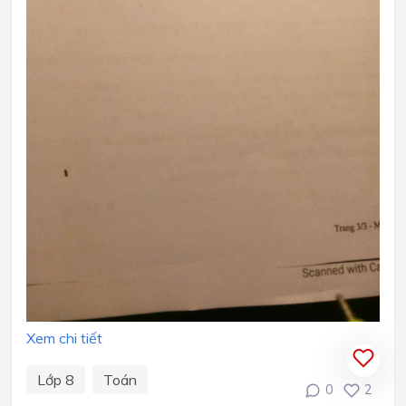
Xem chi tiết
Lớp 8
Toán
0
2