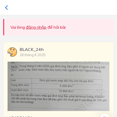
Vui lòng
đăng nhập
để hỏi bài
BLACK_24h
28 tháng 6 2025